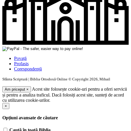
Povață
Profasis
Corespondență
Sfânta Scriptură | Biblia Ortodoxă Online © Copyright 2026, Mihail
Acest site folosește cookie-uri pentru a oferi servicii
Am priceput
×
și pentru a analiza traficul. Dacă folosiți acest site, sunteți de acord
cu utilizarea cookie-urilor.
×
Opțiuni avansate de căutare
Caută în toată Biblia