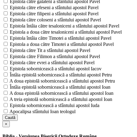
Epistola către galateni a sfântului apostol Pavel
Epistola către efeseni a sfântului apostol Pavel
Epistola către filipeni a sfântului apostol Pavel
Epistola către coloseni a sfântului apostol Pavel
Epistola întâia către tesaloniceni a sfântului apostol Pavel
Epistola a doua către tesaloniceni a sfântului apostol Pavel
Epistola întâia către Timotei a sfântului apostol Pavel
Epistola a doua către Timotei a sfântului apostol Pavel
Epistola către Tit a sfântului apostol Pavel
Epistola către Filimon a sfântului apostol Pavel
Epistola către evrei a sfântului apostol Pavel
Epistola sobornicească a sfântului apostol Iacov
Întâia epistolă sobornicească a sfântului apostol Petru
A doua epistolă sobornicească a sfântului apostol Petru
Întâia epistolă sobornicească a sfântului apostol Ioan
A doua epistolă sobornicească a sfântului apostol Ioan
A treia epistolă sobornicească a sfântului apostol Ioan
Epistola sobornicească a sfântului apostol Iuda
Apocalipsa sfântului Ioan teologul
Caută
×
Biblia - Versiunea Bisericii Ortodoxe Române