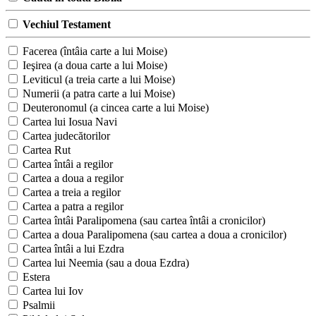
Vechiul Testament
Facerea (întâia carte a lui Moise)
Ieşirea (a doua carte a lui Moise)
Leviticul (a treia carte a lui Moise)
Numerii (a patra carte a lui Moise)
Deuteronomul (a cincea carte a lui Moise)
Cartea lui Iosua Navi
Cartea judecătorilor
Cartea Rut
Cartea întâi a regilor
Cartea a doua a regilor
Cartea a treia a regilor
Cartea a patra a regilor
Cartea întâi Paralipomena (sau cartea întâi a cronicilor)
Cartea a doua Paralipomena (sau cartea a doua a cronicilor)
Cartea întâi a lui Ezdra
Cartea lui Neemia (sau a doua Ezdra)
Estera
Cartea lui Iov
Psalmii