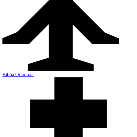
Biblia Ortodoxă