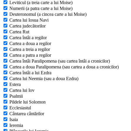
Leviticul (a treia carte a lui Moise)
Numerii (a patra carte a lui Moise)
Deuteronomul (a cincea carte a lui Moise)
Cartea lui Iosua Navi
Cartea judecătorilor
Cartea Rut
Cartea întâi a regilor
Cartea a doua a regilor
Cartea a treia a regilor
Cartea a patra a regilor
Cartea întâi Paralipomena (sau cartea întâi a cronicilor)
Cartea a doua Paralipomena (sau cartea a doua a cronicilor)
Cartea întâi a lui Ezdra
Cartea lui Neemia (sau a doua Ezdra)
Estera
Cartea lui Iov
Psalmii
Pildele lui Solomon
Ecclesiastul
Cântarea cântărilor
Isaia
Ieremia