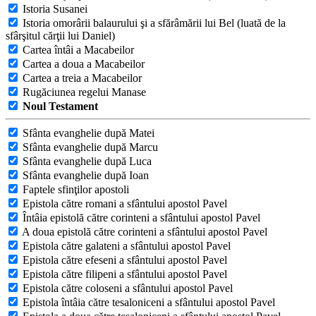
Istoria Susanei
Istoria omorârii balaurului şi a sfărâmării lui Bel (luată de la
sfârşitul cărţii lui Daniel)
Cartea întâi a Macabeilor
Cartea a doua a Macabeilor
Cartea a treia a Macabeilor
Rugăciunea regelui Manase
Noul Testament
Sfânta evanghelie după Matei
Sfânta evanghelie după Marcu
Sfânta evanghelie după Luca
Sfânta evanghelie după Ioan
Faptele sfinţilor apostoli
Epistola către romani a sfântului apostol Pavel
Întâia epistolă către corinteni a sfântului apostol Pavel
A doua epistolă către corinteni a sfântului apostol Pavel
Epistola către galateni a sfântului apostol Pavel
Epistola către efeseni a sfântului apostol Pavel
Epistola către filipeni a sfântului apostol Pavel
Epistola către coloseni a sfântului apostol Pavel
Epistola întâia către tesaloniceni a sfântului apostol Pavel