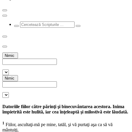
Nimic
Nimic
Datoriile fiilor către părinţi şi binecuvântarea acestora. Inima
împietrită este hulită, iar cea înţeleaptă şi milostivă este lăudată.
1
Fiilor, ascultaţi-mă pe mine, tatăl, şi vă purtaţi aşa ca să vă
mântuiţi,