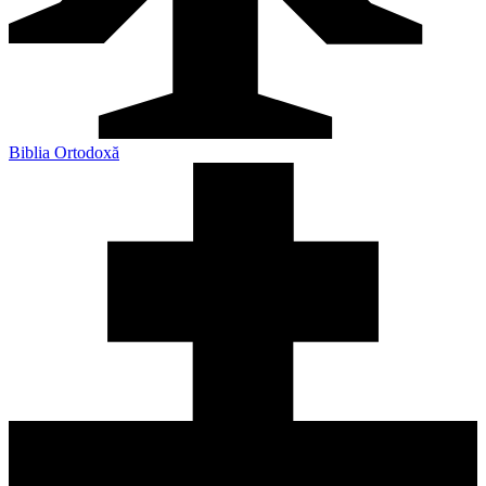
Biblia Ortodoxă