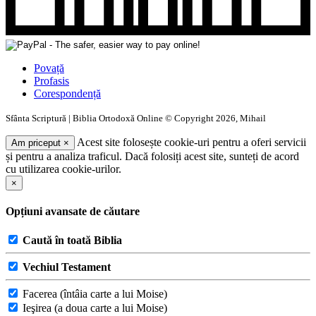
Povață
Profasis
Corespondență
Sfânta Scriptură | Biblia Ortodoxă Online © Copyright 2026, Mihail
Acest site folosește cookie-uri pentru a oferi servicii
Am priceput
×
și pentru a analiza traficul. Dacă folosiți acest site, sunteți de acord
cu utilizarea cookie-urilor.
×
Opțiuni avansate de căutare
Caută în toată Biblia
Vechiul Testament
Facerea (întâia carte a lui Moise)
Ieşirea (a doua carte a lui Moise)