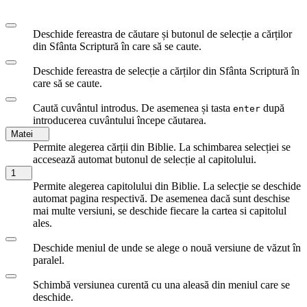
Deschide fereastra de căutare și butonul de selecție a cărților
din Sfânta Scriptură în care să se caute.
Deschide fereastra de selecție a cărților din Sfânta Scriptură în
care să se caute.
Caută cuvântul introdus. De asemenea și tasta
după
enter
introducerea cuvântului începe căutarea.
Matei
Permite alegerea cărții din Biblie. La schimbarea selecției se
accesează automat butonul de selecție al capitolului.
1
Permite alegerea capitolului din Biblie. La selecție se deschide
automat pagina respectivă. De asemenea dacă sunt deschise
mai multe versiuni, se deschide fiecare la cartea si capitolul
ales.
Deschide meniul de unde se alege o nouă versiune de văzut în
paralel.
Schimbă versiunea curentă cu una aleasă din meniul care se
deschide.