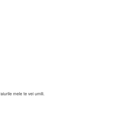
urile mele te vei umili.