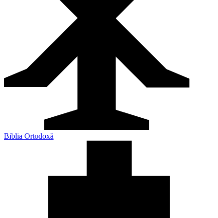
Biblia Ortodoxă