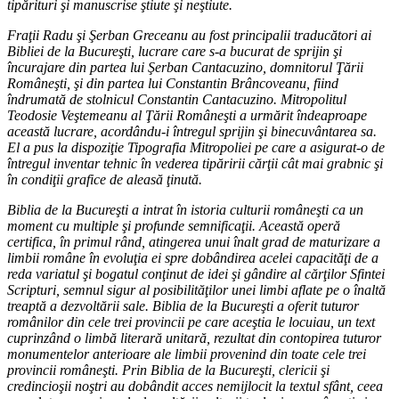
tipărituri şi manuscrise ştiute şi neştiute.
Fraţii Radu şi Şerban Greceanu au fost principalii traducători ai
Bibliei de la Bucureşti, lucrare care s-a bucurat de sprijin şi
încurajare din partea lui Şerban Cantacuzino, domnitorul Ţării
Româneşti, şi din partea lui Constantin Brâncoveanu, fiind
îndrumată de stolnicul Constantin Cantacuzino. Mitropolitul
Teodosie Veştemeanu al Ţării Româneşti a urmărit îndeaproape
această lucrare, acordându-i întregul sprijin şi binecuvântarea sa.
El a pus la dispoziţie Tipografia Mitropoliei pe care a asigurat-o de
întregul inventar tehnic în vederea tipăririi cărţii cât mai grabnic şi
în condiţii grafice de aleasă ţinută.
Biblia de la Bucureşti a intrat în istoria culturii româneşti ca un
moment cu multiple şi profunde semnificaţii. Această operă
certifica, în primul rând, atingerea unui înalt grad de maturizare a
limbii române în evoluţia ei spre dobândirea acelei capacităţi de a
reda variatul şi bogatul conţinut de idei şi gândire al cărţilor Sfintei
Scripturi, semnul sigur al posibilităţilor unei limbi aflate pe o înaltă
treaptă a dezvoltării sale. Biblia de la Bucureşti a oferit tuturor
românilor din cele trei provincii pe care aceştia le locuiau, un text
cuprinzând o limbă literară unitară, rezultat din contopirea tuturor
monumentelor anterioare ale limbii provenind din toate cele trei
provincii româneşti. Prin Biblia de la Bucureşti, clericii şi
credincioşii noştri au dobândit acces nemijlocit la textul sfânt, ceea