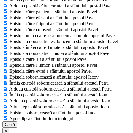
A doua epistolă către corinteni a sfântului apostol Pavel
Epistola către galateni a sfântului apostol Pavel
Epistola către efeseni a sfântului apostol Pavel
Epistola către filipeni a sfântului apostol Pavel
Epistola către coloseni a sfântului apostol Pavel
Epistola întâia către tesaloniceni a sfântului apostol Pavel
Epistola a doua către tesaloniceni a sfântului apostol Pavel
Epistola întâia către Timotei a sfântului apostol Pavel
Epistola a doua către Timotei a sfântului apostol Pavel
Epistola către Tit a sfântului apostol Pavel
Epistola către Filimon a sfântului apostol Pavel
Epistola către evrei a sfântului apostol Pavel
Epistola sobornicească a sfântului apostol Iacov
Întâia epistolă sobornicească a sfântului apostol Petru
A doua epistolă sobornicească a sfântului apostol Petru
Întâia epistolă sobornicească a sfântului apostol Ioan
A doua epistolă sobornicească a sfântului apostol Ioan
A treia epistolă sobornicească a sfântului apostol Ioan
Epistola sobornicească a sfântului apostol Iuda
Apocalipsa sfântului Ioan teologul
Caută
×