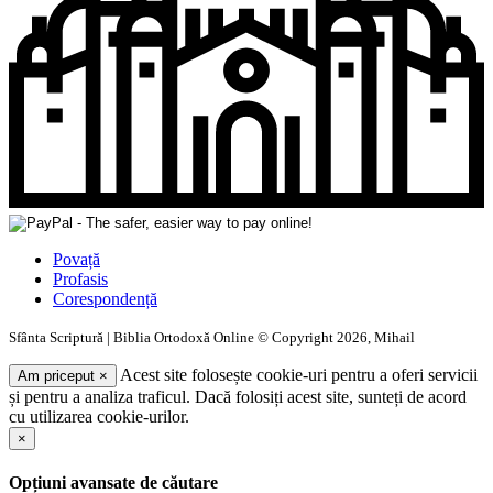
Povață
Profasis
Corespondență
Sfânta Scriptură | Biblia Ortodoxă Online © Copyright 2026, Mihail
Acest site folosește cookie-uri pentru a oferi servicii
Am priceput
×
și pentru a analiza traficul. Dacă folosiți acest site, sunteți de acord
cu utilizarea cookie-urilor.
×
Opțiuni avansate de căutare