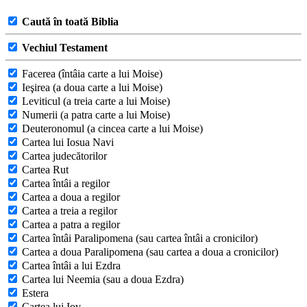
Caută în toată Biblia
Vechiul Testament
Facerea (întâia carte a lui Moise)
Ieşirea (a doua carte a lui Moise)
Leviticul (a treia carte a lui Moise)
Numerii (a patra carte a lui Moise)
Deuteronomul (a cincea carte a lui Moise)
Cartea lui Iosua Navi
Cartea judecătorilor
Cartea Rut
Cartea întâi a regilor
Cartea a doua a regilor
Cartea a treia a regilor
Cartea a patra a regilor
Cartea întâi Paralipomena (sau cartea întâi a cronicilor)
Cartea a doua Paralipomena (sau cartea a doua a cronicilor)
Cartea întâi a lui Ezdra
Cartea lui Neemia (sau a doua Ezdra)
Estera
Cartea lui Iov