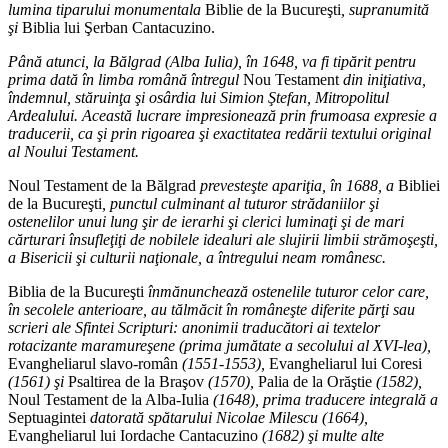
lumina tiparului monumentala
Biblie de la Bucureşti
, supranumită
şi
Biblia lui Şerban Cantacuzino.
Până atunci, la Bălgrad (Alba Iulia), în 1648, va fi tipărit pentru
prima dată în limba română întregul
Nou Testament
din iniţiativa,
îndemnul, stăruinţa şi osârdia lui Simion Ştefan, Mitropolitul
Ardealului. Această lucrare impresionează prin frumoasa expresie a
traducerii, ca şi prin rigoarea şi exactitatea redării textului original
al Noului Testament.
Noul Testament de la Bălgrad
prevesteşte apariţia, în 1688, a
Bibliei
de la Bucureşti
, punctul culminant al tuturor strădaniilor şi
ostenelilor unui lung şir de ierarhi şi clerici luminaţi şi de mari
cărturari însufleţiţi de nobilele idealuri ale slujirii limbii strămoşeşti,
a Bisericii şi culturii naţionale, a întregului neam românesc.
Biblia de la Bucureşti
înmănunchează ostenelile tuturor celor care,
în secolele anterioare, au tălmăcit în româneşte diferite părţi sau
scrieri ale Sfintei Scripturi: anonimii traducători ai textelor
rotacizante maramureşene (prima jumătate a secolului al XVI-lea),
Evangheliarul slavo-român
(1551-1553),
Evangheliarul lui Coresi
(1561) şi
Psaltirea de la Braşov
(1570),
Palia de la Orăştie
(1582),
Noul Testament de la Alba-Iulia
(1648), prima traducere integrală a
Septuagintei
datorată spătarului Nicolae Milescu (1664),
Evangheliarul lui Iordache Cantacuzino
(1682) şi multe alte