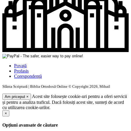
Povață
Profasis
Corespondență
Sfânta Scriptură | Biblia Ortodoxă Online © Copyright 2026, Mihail
Acest site folosește cookie-uri pentru a oferi servicii
Am priceput
×
și pentru a analiza traficul. Dacă folosiți acest site, sunteți de acord
cu utilizarea cookie-urilor.
×
Opțiuni avansate de căutare