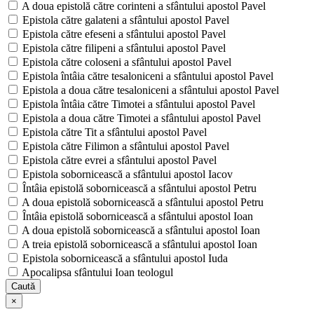
A doua epistolă către corinteni a sfântului apostol Pavel
Epistola către galateni a sfântului apostol Pavel
Epistola către efeseni a sfântului apostol Pavel
Epistola către filipeni a sfântului apostol Pavel
Epistola către coloseni a sfântului apostol Pavel
Epistola întâia către tesaloniceni a sfântului apostol Pavel
Epistola a doua către tesaloniceni a sfântului apostol Pavel
Epistola întâia către Timotei a sfântului apostol Pavel
Epistola a doua către Timotei a sfântului apostol Pavel
Epistola către Tit a sfântului apostol Pavel
Epistola către Filimon a sfântului apostol Pavel
Epistola către evrei a sfântului apostol Pavel
Epistola sobornicească a sfântului apostol Iacov
Întâia epistolă sobornicească a sfântului apostol Petru
A doua epistolă sobornicească a sfântului apostol Petru
Întâia epistolă sobornicească a sfântului apostol Ioan
A doua epistolă sobornicească a sfântului apostol Ioan
A treia epistolă sobornicească a sfântului apostol Ioan
Epistola sobornicească a sfântului apostol Iuda
Apocalipsa sfântului Ioan teologul
Caută
×