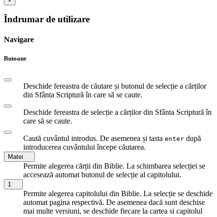
×
Îndrumar de utilizare
Navigare
Butoane
Deschide fereastra de căutare și butonul de selecție a cărților
din Sfânta Scriptură în care să se caute.
Deschide fereastra de selecție a cărților din Sfânta Scriptură în
care să se caute.
Caută cuvântul introdus. De asemenea și tasta
după
enter
introducerea cuvântului începe căutarea.
Matei
Permite alegerea cărții din Biblie. La schimbarea selecției se
accesează automat butonul de selecție al capitolului.
1
Permite alegerea capitolului din Biblie. La selecție se deschide
automat pagina respectivă. De asemenea dacă sunt deschise
mai multe versiuni, se deschide fiecare la cartea si capitolul