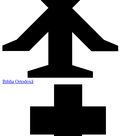
Biblia Ortodoxă