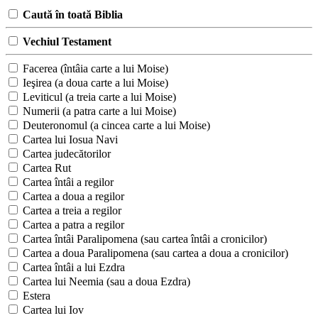
Caută în toată Biblia
Vechiul Testament
Facerea (întâia carte a lui Moise)
Ieşirea (a doua carte a lui Moise)
Leviticul (a treia carte a lui Moise)
Numerii (a patra carte a lui Moise)
Deuteronomul (a cincea carte a lui Moise)
Cartea lui Iosua Navi
Cartea judecătorilor
Cartea Rut
Cartea întâi a regilor
Cartea a doua a regilor
Cartea a treia a regilor
Cartea a patra a regilor
Cartea întâi Paralipomena (sau cartea întâi a cronicilor)
Cartea a doua Paralipomena (sau cartea a doua a cronicilor)
Cartea întâi a lui Ezdra
Cartea lui Neemia (sau a doua Ezdra)
Estera
Cartea lui Iov