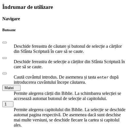
Îndrumar de utilizare
Navigare
Butoane
Deschide fereastra de căutare și butonul de selecție a cărților
din Sfânta Scriptură în care să se caute.
Deschide fereastra de selecție a cărților din Sfânta Scriptură în
care să se caute.
Caută cuvântul introdus. De asemenea și tasta
după
enter
introducerea cuvântului începe căutarea.
Matei
Permite alegerea cărții din Biblie. La schimbarea selecției se
accesează automat butonul de selecție al capitolului.
1
Permite alegerea capitolului din Biblie. La selecție se deschide
automat pagina respectivă. De asemenea dacă sunt deschise
mai multe versiuni, se deschide fiecare la cartea si capitolul
ales.