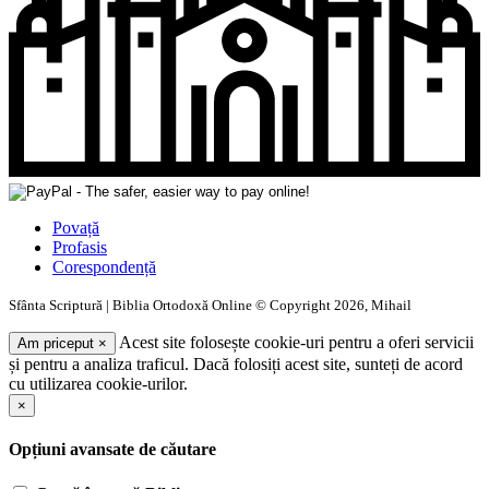
Povață
Profasis
Corespondență
Sfânta Scriptură | Biblia Ortodoxă Online © Copyright 2026, Mihail
Acest site folosește cookie-uri pentru a oferi servicii
Am priceput
×
și pentru a analiza traficul. Dacă folosiți acest site, sunteți de acord
cu utilizarea cookie-urilor.
×
Opțiuni avansate de căutare