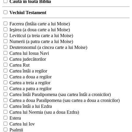
Caută în toată Biblia
Vechiul Testament
Facerea (întâia carte a lui Moise)
Ieşirea (a doua carte a lui Moise)
Leviticul (a treia carte a lui Moise)
Numerii (a patra carte a lui Moise)
Deuteronomul (a cincea carte a lui Moise)
Cartea lui Iosua Navi
Cartea judecătorilor
Cartea Rut
Cartea întâi a regilor
Cartea a doua a regilor
Cartea a treia a regilor
Cartea a patra a regilor
Cartea întâi Paralipomena (sau cartea întâi a cronicilor)
Cartea a doua Paralipomena (sau cartea a doua a cronicilor)
Cartea întâi a lui Ezdra
Cartea lui Neemia (sau a doua Ezdra)
Estera
Cartea lui Iov
Psalmii