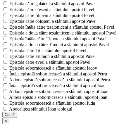
Epistola către galateni a sfântului apostol Pavel
Epistola către efeseni a sfântului apostol Pavel
Epistola către filipeni a sfântului apostol Pavel
Epistola către coloseni a sfântului apostol Pavel
Epistola întâia către tesaloniceni a sfântului apostol Pavel
Epistola a doua către tesaloniceni a sfântului apostol Pavel
Epistola întâia către Timotei a sfântului apostol Pavel
Epistola a doua către Timotei a sfântului apostol Pavel
Epistola către Tit a sfântului apostol Pavel
Epistola către Filimon a sfântului apostol Pavel
Epistola către evrei a sfântului apostol Pavel
Epistola sobornicească a sfântului apostol Iacov
Întâia epistolă sobornicească a sfântului apostol Petru
A doua epistolă sobornicească a sfântului apostol Petru
Întâia epistolă sobornicească a sfântului apostol Ioan
A doua epistolă sobornicească a sfântului apostol Ioan
A treia epistolă sobornicească a sfântului apostol Ioan
Epistola sobornicească a sfântului apostol Iuda
Apocalipsa sfântului Ioan teologul
Caută
×