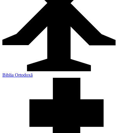
Biblia Ortodoxă