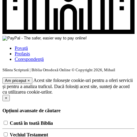
Povață
Profasis
Corespondență
Sfânta Scriptură | Biblia Ortodoxă Online © Copyright 2026, Mihail
Acest site folosește cookie-uri pentru a oferi servicii
Am priceput
×
și pentru a analiza traficul. Dacă folosiți acest site, sunteți de acord
cu utilizarea cookie-urilor.
×
Opțiuni avansate de căutare
Caută în toată Biblia
Vechiul Testament