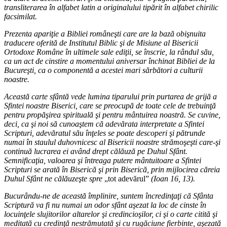
transliterarea în alfabet latin a originalului tipărit în alfabet chirilic
facsimilat.
Prezenta apariţie a Bibliei româneşti care are la bază obişnuita
traducere oferită de Institutul Biblic şi de Misiune al Bisericii
Ortodoxe Române în ultimele sale ediţii, se înscrie, la rândul său,
ca un act de cinstire a momentului aniversar închinat Bibliei de la
Bucureşti, ca o componentă a acestei mari sărbători a culturii
noastre.
Această carte sfântă vede lumina tiparului prin purtarea de grijă a
Sfintei noastre Biserici, care se preocupă de toate cele de trebuinţă
pentru propăşirea spirituală şi pentru mântuirea noastră. Se cuvine,
deci, ca şi noi să cunoaştem că adevărata interpretate a Sfintei
Scripturi, adevăratul său înţeles se poate descoperi şi pătrunde
numai în staulul duhovnicesc al Bisericii noastre strămoşeşti care-şi
continuă lucrarea ei având drept călăuză pe Duhul Sfânt.
Semnificaţia, valoarea şi întreaga putere mântuitoare a Sfintei
Scripturi se arată în Biserică şi prin Biserică, prin mijlocirea căreia
Duhul Sfânt ne călăuzeşte spre
„tot adevărul”
(Ioan 16, 13).
Bucurându-ne de această împlinire, suntem încredinţaţi că Sfânta
Scriptură va fi nu numai un odor sfânt aşezat la loc de cinste în
locuinţele slujitorilor altarelor şi credincioşilor, ci şi o carte citită şi
meditată cu credinţă nestrămutată şi cu rugăciune fierbinte, aşezată