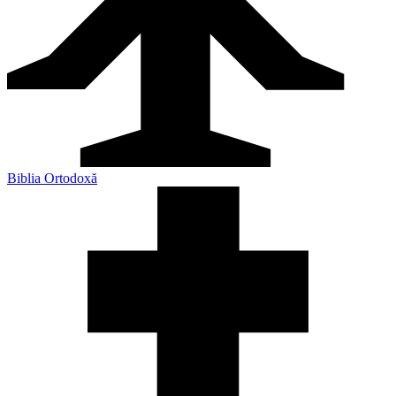
Biblia Ortodoxă