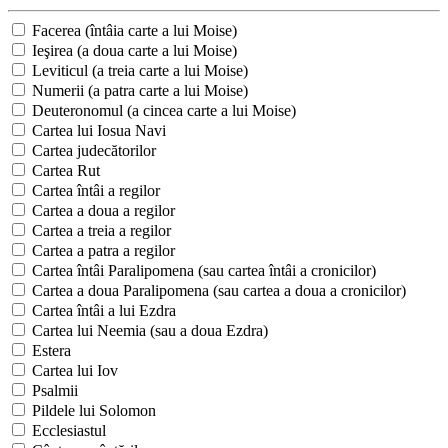
Facerea (întâia carte a lui Moise)
Ieşirea (a doua carte a lui Moise)
Leviticul (a treia carte a lui Moise)
Numerii (a patra carte a lui Moise)
Deuteronomul (a cincea carte a lui Moise)
Cartea lui Iosua Navi
Cartea judecătorilor
Cartea Rut
Cartea întâi a regilor
Cartea a doua a regilor
Cartea a treia a regilor
Cartea a patra a regilor
Cartea întâi Paralipomena (sau cartea întâi a cronicilor)
Cartea a doua Paralipomena (sau cartea a doua a cronicilor)
Cartea întâi a lui Ezdra
Cartea lui Neemia (sau a doua Ezdra)
Estera
Cartea lui Iov
Psalmii
Pildele lui Solomon
Ecclesiastul