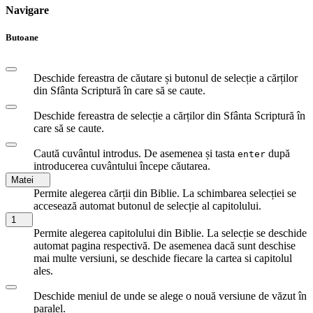
Navigare
Butoane
Deschide fereastra de căutare și butonul de selecție a cărților
din Sfânta Scriptură în care să se caute.
Deschide fereastra de selecție a cărților din Sfânta Scriptură în
care să se caute.
Caută cuvântul introdus. De asemenea și tasta
după
enter
introducerea cuvântului începe căutarea.
Matei
Permite alegerea cărții din Biblie. La schimbarea selecției se
accesează automat butonul de selecție al capitolului.
1
Permite alegerea capitolului din Biblie. La selecție se deschide
automat pagina respectivă. De asemenea dacă sunt deschise
mai multe versiuni, se deschide fiecare la cartea si capitolul
ales.
Deschide meniul de unde se alege o nouă versiune de văzut în
paralel.