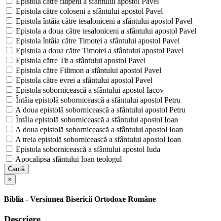
Epistola către filipeni a sfântului apostol Pavel
Epistola către coloseni a sfântului apostol Pavel
Epistola întâia către tesaloniceni a sfântului apostol Pavel
Epistola a doua către tesaloniceni a sfântului apostol Pavel
Epistola întâia către Timotei a sfântului apostol Pavel
Epistola a doua către Timotei a sfântului apostol Pavel
Epistola către Tit a sfântului apostol Pavel
Epistola către Filimon a sfântului apostol Pavel
Epistola către evrei a sfântului apostol Pavel
Epistola sobornicească a sfântului apostol Iacov
Întâia epistolă sobornicească a sfântului apostol Petru
A doua epistolă sobornicească a sfântului apostol Petru
Întâia epistolă sobornicească a sfântului apostol Ioan
A doua epistolă sobornicească a sfântului apostol Ioan
A treia epistolă sobornicească a sfântului apostol Ioan
Epistola sobornicească a sfântului apostol Iuda
Apocalipsa sfântului Ioan teologul
Caută
×
Biblia - Versiunea Bisericii Ortodoxe Române
Descriere