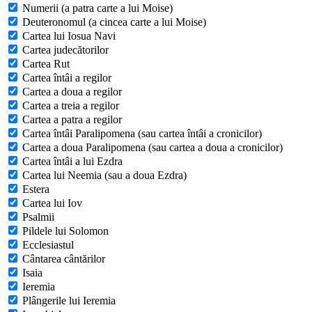
Numerii (a patra carte a lui Moise)
Deuteronomul (a cincea carte a lui Moise)
Cartea lui Iosua Navi
Cartea judecătorilor
Cartea Rut
Cartea întâi a regilor
Cartea a doua a regilor
Cartea a treia a regilor
Cartea a patra a regilor
Cartea întâi Paralipomena (sau cartea întâi a cronicilor)
Cartea a doua Paralipomena (sau cartea a doua a cronicilor)
Cartea întâi a lui Ezdra
Cartea lui Neemia (sau a doua Ezdra)
Estera
Cartea lui Iov
Psalmii
Pildele lui Solomon
Ecclesiastul
Cântarea cântărilor
Isaia
Ieremia
Plângerile lui Ieremia