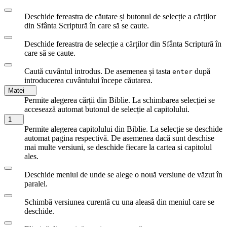
Deschide fereastra de căutare și butonul de selecție a cărților
din Sfânta Scriptură în care să se caute.
Deschide fereastra de selecție a cărților din Sfânta Scriptură în
care să se caute.
Caută cuvântul introdus. De asemenea și tasta
după
enter
introducerea cuvântului începe căutarea.
Matei
Permite alegerea cărții din Biblie. La schimbarea selecției se
accesează automat butonul de selecție al capitolului.
1
Permite alegerea capitolului din Biblie. La selecție se deschide
automat pagina respectivă. De asemenea dacă sunt deschise
mai multe versiuni, se deschide fiecare la cartea si capitolul
ales.
Deschide meniul de unde se alege o nouă versiune de văzut în
paralel.
Schimbă versiunea curentă cu una aleasă din meniul care se
deschide.