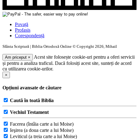
Povață
Profasis
Corespondență
Sfânta Scriptură | Biblia Ortodoxă Online © Copyright 2026, Mihail
Acest site folosește cookie-uri pentru a oferi servicii
Am priceput
×
și pentru a analiza traficul. Dacă folosiți acest site, sunteți de acord
cu utilizarea cookie-urilor.
×
Opțiuni avansate de căutare
Caută în toată Biblia
Vechiul Testament
Facerea (întâia carte a lui Moise)
Ieşirea (a doua carte a lui Moise)
Leviticul (a treia carte a lui Moise)