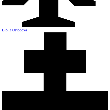
Biblia Ortodoxă