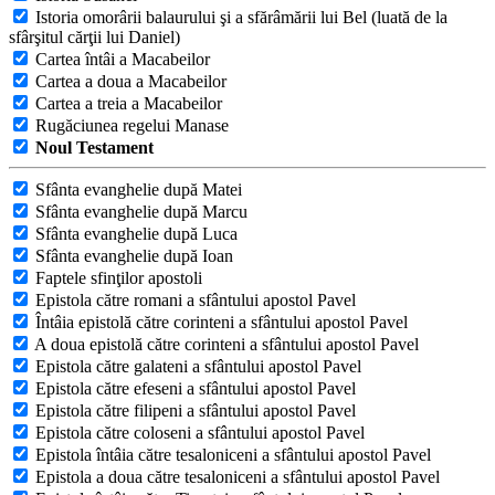
Istoria omorârii balaurului şi a sfărâmării lui Bel (luată de la
sfârşitul cărţii lui Daniel)
Cartea întâi a Macabeilor
Cartea a doua a Macabeilor
Cartea a treia a Macabeilor
Rugăciunea regelui Manase
Noul Testament
Sfânta evanghelie după Matei
Sfânta evanghelie după Marcu
Sfânta evanghelie după Luca
Sfânta evanghelie după Ioan
Faptele sfinţilor apostoli
Epistola către romani a sfântului apostol Pavel
Întâia epistolă către corinteni a sfântului apostol Pavel
A doua epistolă către corinteni a sfântului apostol Pavel
Epistola către galateni a sfântului apostol Pavel
Epistola către efeseni a sfântului apostol Pavel
Epistola către filipeni a sfântului apostol Pavel
Epistola către coloseni a sfântului apostol Pavel
Epistola întâia către tesaloniceni a sfântului apostol Pavel
Epistola a doua către tesaloniceni a sfântului apostol Pavel