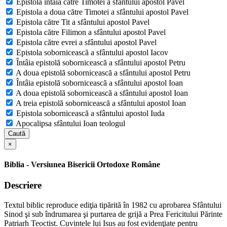
Epistola întâia către Timotei a sfântului apostol Pavel
Epistola a doua către Timotei a sfântului apostol Pavel
Epistola către Tit a sfântului apostol Pavel
Epistola către Filimon a sfântului apostol Pavel
Epistola către evrei a sfântului apostol Pavel
Epistola sobornicească a sfântului apostol Iacov
Întâia epistolă sobornicească a sfântului apostol Petru
A doua epistolă sobornicească a sfântului apostol Petru
Întâia epistolă sobornicească a sfântului apostol Ioan
A doua epistolă sobornicească a sfântului apostol Ioan
A treia epistolă sobornicească a sfântului apostol Ioan
Epistola sobornicească a sfântului apostol Iuda
Apocalipsa sfântului Ioan teologul
Caută
×
Biblia - Versiunea Bisericii Ortodoxe Române
Descriere
Textul biblic reproduce ediţia tipărită în 1982 cu aprobarea Sfântului
Sinod şi sub îndrumarea şi purtarea de grijă a Prea Fericitului Părinte
Patriarh Teoctist. Cuvintele lui Isus au fost evidenţiate pentru