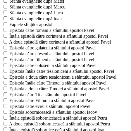
Sfânta evanghelie după Matei
Sfânta evanghelie după Marcu
Sfânta evanghelie după Luca
Sfânta evanghelie după Ioan
Faptele sfinţilor apostoli
Epistola către romani a sfântului apostol Pavel
Întâia epistolă către corinteni a sfântului apostol Pavel
A doua epistolă către corinteni a sfântului apostol Pavel
Epistola către galateni a sfântului apostol Pavel
Epistola către efeseni a sfântului apostol Pavel
Epistola către filipeni a sfântului apostol Pavel
Epistola către coloseni a sfântului apostol Pavel
Epistola întâia către tesaloniceni a sfântului apostol Pavel
Epistola a doua către tesaloniceni a sfântului apostol Pavel
Epistola întâia către Timotei a sfântului apostol Pavel
Epistola a doua către Timotei a sfântului apostol Pavel
Epistola către Tit a sfântului apostol Pavel
Epistola către Filimon a sfântului apostol Pavel
Epistola către evrei a sfântului apostol Pavel
Epistola sobornicească a sfântului apostol Iacov
Întâia epistolă sobornicească a sfântului apostol Petru
A doua epistolă sobornicească a sfântului apostol Petru
Întâia epistolă sobornicească a sfântului apostol Ioan