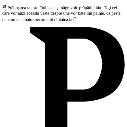
19
Prăbuşirea ta este fără leac, şi năpraznic prăpădul tău! Toţi cei
care vor auzi această veste despre tine vor bate din palme, că peste
†
cine nu s-a abătut necontenit răutatea ta?