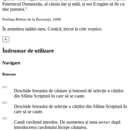
Puternicul Dumnezău, al căruia dar și milă, și noi îl rugăm să fie cu
tine pururea."
Postfața Bibliei de la București, 1688
În amintirea tatălui meu, Costică, trecut la cele veșnice.
×
Îndrumar de utilizare
Navigare
Butoane
Deschide fereastra de căutare și butonul de selecție a cărților
din Sfânta Scriptură în care să se caute.
Deschide fereastra de selecție a cărților din Sfânta Scriptură în
care să se caute.
Caută cuvântul introdus. De asemenea și tasta
după
enter
introducerea cuvântului începe căutarea.