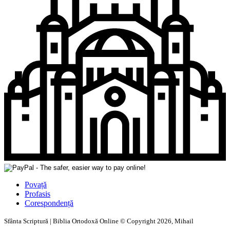
Povață
Profasis
Corespondență
Sfânta Scriptură | Biblia Ortodoxă Online © Copyright 2026, Mihail