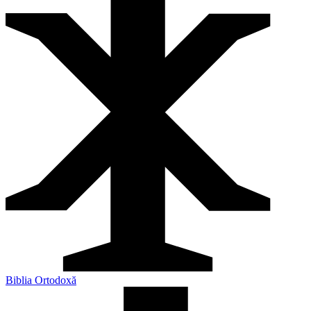
Biblia Ortodoxă