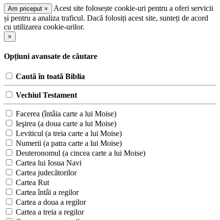
Acest site folosește cookie-uri pentru a oferi servicii
Am priceput
×
și pentru a analiza traficul. Dacă folosiți acest site, sunteți de acord
cu utilizarea cookie-urilor.
×
Opțiuni avansate de căutare
Caută în toată Biblia
Vechiul Testament
Facerea (întâia carte a lui Moise)
Ieşirea (a doua carte a lui Moise)
Leviticul (a treia carte a lui Moise)
Numerii (a patra carte a lui Moise)
Deuteronomul (a cincea carte a lui Moise)
Cartea lui Iosua Navi
Cartea judecătorilor
Cartea Rut
Cartea întâi a regilor
Cartea a doua a regilor
Cartea a treia a regilor