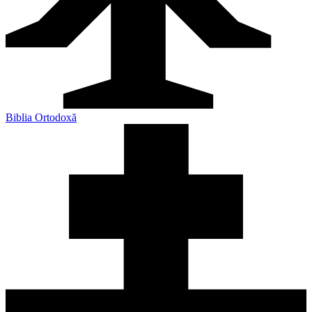
Biblia Ortodoxă