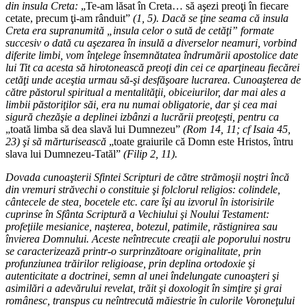
din insula Creta:
„Te-am lăsat în Creta… să aşezi preoţi în fiecare
cetate, precum ţi-am rânduit”
(1, 5). Dacă se ţine seama că insula
Creta era supranumită „insula celor o sută de cetăţi” formate
succesiv o dată cu aşezarea în insulă a diverselor neamuri, vorbind
diferite limbi, vom înţelege însemnătatea îndrumării apostolice date
lui Tit ca acesta să hirotonească preoţi din cei ce aparţineau fiecărei
cetăţi unde aceştia urmau să-şi desfăşoare lucrarea. Cunoaşterea de
către păstorul spiritual a mentalităţii, obiceiurilor, dar mai ales a
limbii păstoriţilor săi, era nu numai obligatorie, dar şi cea mai
sigură chezăşie a deplinei izbânzi a lucrării preoţeşti, pentru ca
„toată limba să dea slavă lui Dumnezeu”
(Rom 14, 11; cf Isaia 45,
23) şi să mărturisească
„toate graiurile că Domn este Hristos, întru
slava lui Dumnezeu-Tatăl”
(Filip 2, 11).
Dovada cunoaşterii Sfintei Scripturi de către strămoşii noştri încă
din vremuri străvechi o constituie şi folclorul religios: colindele,
cântecele de stea, bocetele etc. care îşi au izvorul în istorisirile
cuprinse în Sfânta Scriptură a Vechiului şi Noului Testament:
profeţiile mesianice, naşterea, botezul, patimile, răstignirea sau
învierea Domnului. Aceste neîntrecute creaţii ale poporului nostru
se caracterizează printr-o surprinzătoare originalitate, prin
profunziunea trăirilor religioase, prin deplina ortodoxie şi
autenticitate a doctrinei, semn al unei îndelungate cunoaşteri şi
asimilări a adevărului revelat, trăit şi doxologit în simţire şi grai
românesc, transpus cu neîntrecută măiestrie în culorile Voroneţului