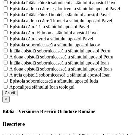
Epistola întâia către tesaloniceni a sfântului apostol Pavel
Epistola a doua către tesaloniceni a sfântului apostol Pavel
Epistola întâia către Timotei a sfântului apostol Pavel
Epistola a doua către Timotei a sfântului apostol Pavel
Epistola către Tit a sfântului apostol Pavel
Epistola către Filimon a sfântului apostol Pavel
Epistola către evrei a sfântului apostol Pavel
Epistola sobornicească a sfântului apostol Iacov
Întâia epistolă sobornicească a sfântului apostol Petru
A doua epistolă sobornicească a sfântului apostol Petru
Întâia epistolă sobornicească a sfântului apostol Ioan
A doua epistolă sobornicească a sfântului apostol Ioan
A treia epistolă sobornicească a sfântului apostol Ioan
Epistola sobornicească a sfântului apostol Iuda
Apocalipsa sfântului Ioan teologul
Caută
×
Biblia - Versiunea Bisericii Ortodoxe Române
Descriere