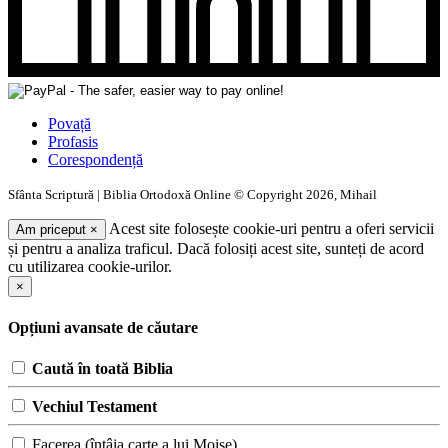
Povață
Profasis
Corespondență
Sfânta Scriptură | Biblia Ortodoxă Online © Copyright 2026, Mihail
Acest site folosește cookie-uri pentru a oferi servicii
Am priceput
×
și pentru a analiza traficul. Dacă folosiți acest site, sunteți de acord
cu utilizarea cookie-urilor.
×
Opțiuni avansate de căutare
Caută în toată Biblia
Vechiul Testament
Facerea (întâia carte a lui Moise)