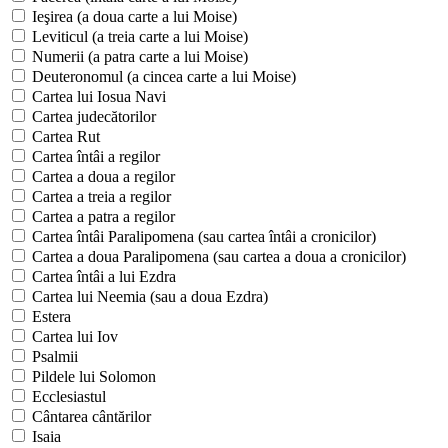
Ieşirea (a doua carte a lui Moise)
Leviticul (a treia carte a lui Moise)
Numerii (a patra carte a lui Moise)
Deuteronomul (a cincea carte a lui Moise)
Cartea lui Iosua Navi
Cartea judecătorilor
Cartea Rut
Cartea întâi a regilor
Cartea a doua a regilor
Cartea a treia a regilor
Cartea a patra a regilor
Cartea întâi Paralipomena (sau cartea întâi a cronicilor)
Cartea a doua Paralipomena (sau cartea a doua a cronicilor)
Cartea întâi a lui Ezdra
Cartea lui Neemia (sau a doua Ezdra)
Estera
Cartea lui Iov
Psalmii
Pildele lui Solomon
Ecclesiastul
Cântarea cântărilor
Isaia