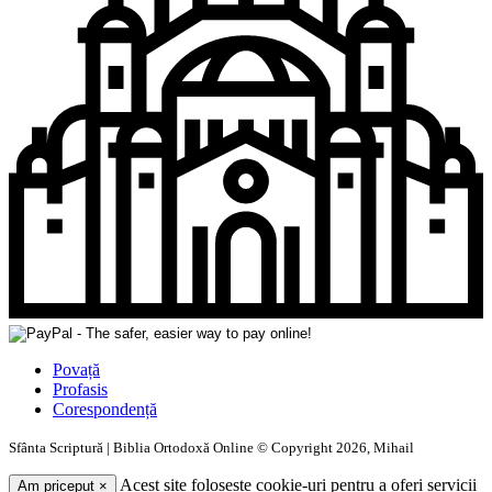
Povață
Profasis
Corespondență
Sfânta Scriptură | Biblia Ortodoxă Online © Copyright 2026, Mihail
Acest site folosește cookie-uri pentru a oferi servicii
Am priceput
×