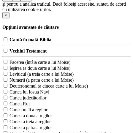
și pentru a analiza traficul. Dacă folosiți acest site, sunteți de acord
cu utilizarea cookie-urilor.
×
Opțiuni avansate de căutare
Caută în toată Biblia
Vechiul Testament
Facerea (întâia carte a lui Moise)
Ieşirea (a doua carte a lui Moise)
Leviticul (a treia carte a lui Moise)
Numerii (a patra carte a lui Moise)
Deuteronomul (a cincea carte a lui Moise)
Cartea lui Iosua Navi
Cartea judecătorilor
Cartea Rut
Cartea întâi a regilor
Cartea a doua a regilor
Cartea a treia a regilor
Cartea a patra a regilor