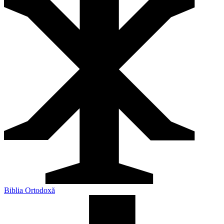
Biblia Ortodoxă