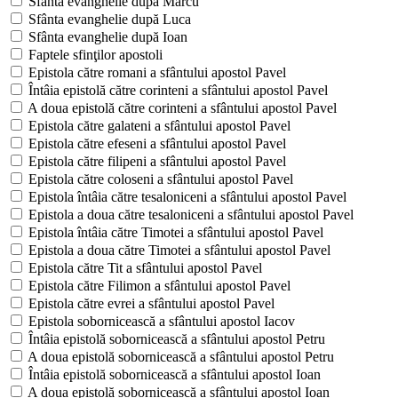
Sfânta evanghelie după Marcu
Sfânta evanghelie după Luca
Sfânta evanghelie după Ioan
Faptele sfinţilor apostoli
Epistola către romani a sfântului apostol Pavel
Întâia epistolă către corinteni a sfântului apostol Pavel
A doua epistolă către corinteni a sfântului apostol Pavel
Epistola către galateni a sfântului apostol Pavel
Epistola către efeseni a sfântului apostol Pavel
Epistola către filipeni a sfântului apostol Pavel
Epistola către coloseni a sfântului apostol Pavel
Epistola întâia către tesaloniceni a sfântului apostol Pavel
Epistola a doua către tesaloniceni a sfântului apostol Pavel
Epistola întâia către Timotei a sfântului apostol Pavel
Epistola a doua către Timotei a sfântului apostol Pavel
Epistola către Tit a sfântului apostol Pavel
Epistola către Filimon a sfântului apostol Pavel
Epistola către evrei a sfântului apostol Pavel
Epistola sobornicească a sfântului apostol Iacov
Întâia epistolă sobornicească a sfântului apostol Petru
A doua epistolă sobornicească a sfântului apostol Petru
Întâia epistolă sobornicească a sfântului apostol Ioan
A doua epistolă sobornicească a sfântului apostol Ioan