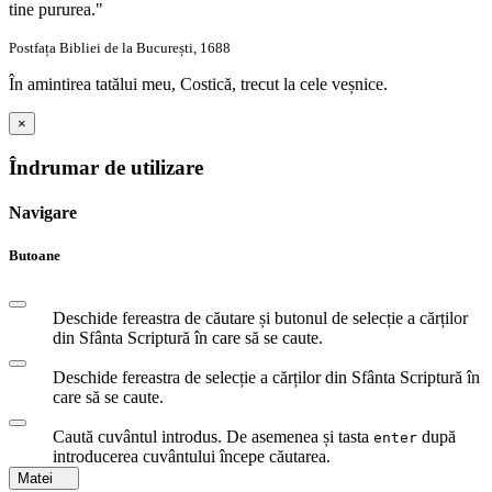
tine pururea."
Postfața Bibliei de la București, 1688
În amintirea tatălui meu, Costică, trecut la cele veșnice.
×
Îndrumar de utilizare
Navigare
Butoane
Deschide fereastra de căutare și butonul de selecție a cărților
din Sfânta Scriptură în care să se caute.
Deschide fereastra de selecție a cărților din Sfânta Scriptură în
care să se caute.
Caută cuvântul introdus. De asemenea și tasta
după
enter
introducerea cuvântului începe căutarea.
Matei