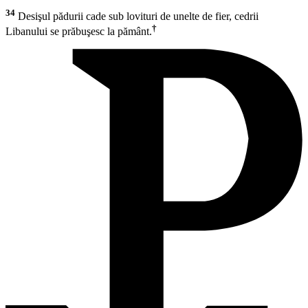
34
Desişul pădurii cade sub lovituri de unelte de fier, cedrii
†
Libanului se prăbuşesc la pământ.