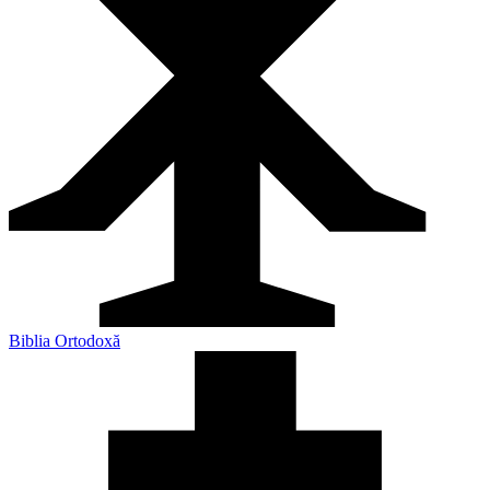
Biblia Ortodoxă