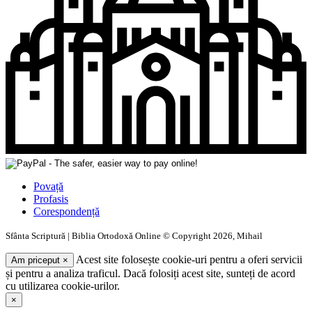
Povață
Profasis
Corespondență
Sfânta Scriptură | Biblia Ortodoxă Online © Copyright 2026, Mihail
Acest site folosește cookie-uri pentru a oferi servicii
Am priceput
×
și pentru a analiza traficul. Dacă folosiți acest site, sunteți de acord
cu utilizarea cookie-urilor.
×