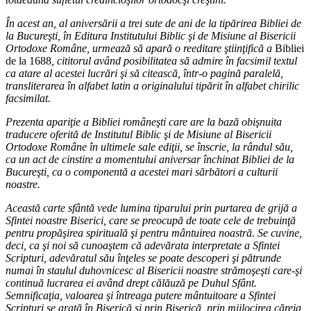
În acest an, al aniversării a trei sute de ani de la tipărirea Bibliei de
la Bucureşti, în Editura Institutului Biblic şi de Misiune al Bisericii
Ortodoxe Române, urmează să apară o reeditare ştiinţifică a
Bibliei
de la 1688
, cititorul având posibilitatea să admire în facsimil textul
ca atare al acestei lucrări şi să citească, într-o pagină paralelă,
transliterarea în alfabet latin a originalului tipărit în alfabet chirilic
facsimilat.
Prezenta apariţie a Bibliei româneşti care are la bază obişnuita
traducere oferită de Institutul Biblic şi de Misiune al Bisericii
Ortodoxe Române în ultimele sale ediţii, se înscrie, la rândul său,
ca un act de cinstire a momentului aniversar închinat Bibliei de la
Bucureşti, ca o componentă a acestei mari sărbători a culturii
noastre.
Această carte sfântă vede lumina tiparului prin purtarea de grijă a
Sfintei noastre Biserici, care se preocupă de toate cele de trebuinţă
pentru propăşirea spirituală şi pentru mântuirea noastră. Se cuvine,
deci, ca şi noi să cunoaştem că adevărata interpretate a Sfintei
Scripturi, adevăratul său înţeles se poate descoperi şi pătrunde
numai în staulul duhovnicesc al Bisericii noastre strămoşeşti care-şi
continuă lucrarea ei având drept călăuză pe Duhul Sfânt.
Semnificaţia, valoarea şi întreaga putere mântuitoare a Sfintei
Scripturi se arată în Biserică şi prin Biserică, prin mijlocirea căreia