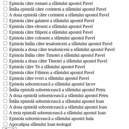
Epistola către romani a sfântului apostol Pavel
Întâia epistolă către corinteni a sfântului apostol Pavel
A doua epistolă către corinteni a sfântului apostol Pavel
Epistola către galateni a sfântului apostol Pavel
Epistola către efeseni a sfântului apostol Pavel
Epistola către filipeni a sfântului apostol Pavel
Epistola către coloseni a sfântului apostol Pavel
Epistola întâia către tesaloniceni a sfântului apostol Pavel
Epistola a doua către tesaloniceni a sfântului apostol Pavel
Epistola întâia către Timotei a sfântului apostol Pavel
Epistola a doua către Timotei a sfântului apostol Pavel
Epistola către Tit a sfântului apostol Pavel
Epistola către Filimon a sfântului apostol Pavel
Epistola către evrei a sfântului apostol Pavel
Epistola sobornicească a sfântului apostol Iacov
Întâia epistolă sobornicească a sfântului apostol Petru
A doua epistolă sobornicească a sfântului apostol Petru
Întâia epistolă sobornicească a sfântului apostol Ioan
A doua epistolă sobornicească a sfântului apostol Ioan
A treia epistolă sobornicească a sfântului apostol Ioan
Epistola sobornicească a sfântului apostol Iuda
Apocalipsa sfântului Ioan teologul