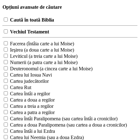
Opțiuni avansate de căutare
Caută în toată Biblia
Vechiul Testament
Facerea (întâia carte a lui Moise)
Ieşirea (a doua carte a lui Moise)
Leviticul (a treia carte a lui Moise)
Numerii (a patra carte a lui Moise)
Deuteronomul (a cincea carte a lui Moise)
Cartea lui Iosua Navi
Cartea judecătorilor
Cartea Rut
Cartea întâi a regilor
Cartea a doua a regilor
Cartea a treia a regilor
Cartea a patra a regilor
Cartea întâi Paralipomena (sau cartea întâi a cronicilor)
Cartea a doua Paralipomena (sau cartea a doua a cronicilor)
Cartea întâi a lui Ezdra
Cartea lui Neemia (sau a doua Ezdra)