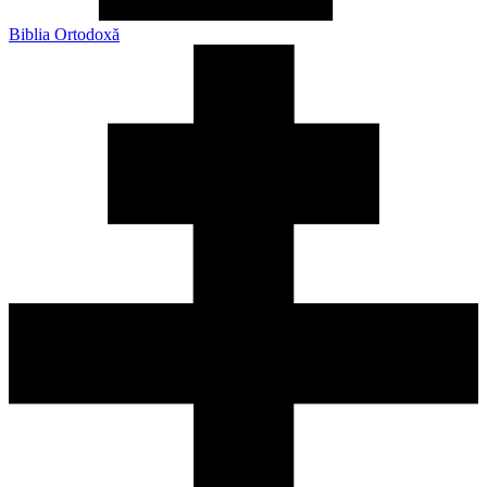
Biblia Ortodoxă