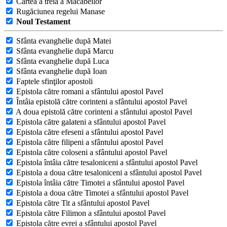
Cartea a treia a Macabeilor
Rugăciunea regelui Manase
Noul Testament
Sfânta evanghelie după Matei
Sfânta evanghelie după Marcu
Sfânta evanghelie după Luca
Sfânta evanghelie după Ioan
Faptele sfinţilor apostoli
Epistola către romani a sfântului apostol Pavel
Întâia epistolă către corinteni a sfântului apostol Pavel
A doua epistolă către corinteni a sfântului apostol Pavel
Epistola către galateni a sfântului apostol Pavel
Epistola către efeseni a sfântului apostol Pavel
Epistola către filipeni a sfântului apostol Pavel
Epistola către coloseni a sfântului apostol Pavel
Epistola întâia către tesaloniceni a sfântului apostol Pavel
Epistola a doua către tesaloniceni a sfântului apostol Pavel
Epistola întâia către Timotei a sfântului apostol Pavel
Epistola a doua către Timotei a sfântului apostol Pavel
Epistola către Tit a sfântului apostol Pavel
Epistola către Filimon a sfântului apostol Pavel
Epistola către evrei a sfântului apostol Pavel