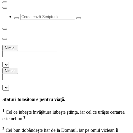
Nimic
Nimic
Sfaturi folositoare pentru viaţă.
1
Cel ce iubeşte învăţătura iubeşte ştiinţa, iar cel ce urăşte certarea
†
este nebun.
2
Cel bun dobândeşte har de la Domnul, iar pe omul viclean îl