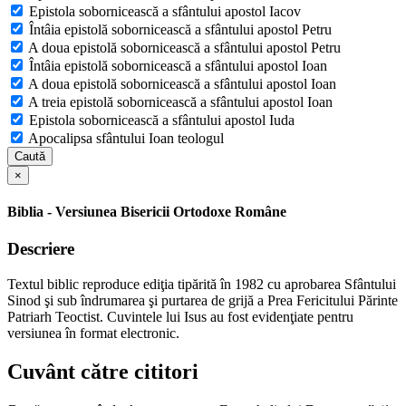
Epistola sobornicească a sfântului apostol Iacov
Întâia epistolă sobornicească a sfântului apostol Petru
A doua epistolă sobornicească a sfântului apostol Petru
Întâia epistolă sobornicească a sfântului apostol Ioan
A doua epistolă sobornicească a sfântului apostol Ioan
A treia epistolă sobornicească a sfântului apostol Ioan
Epistola sobornicească a sfântului apostol Iuda
Apocalipsa sfântului Ioan teologul
Caută
×
Biblia - Versiunea Bisericii Ortodoxe Române
Descriere
Textul biblic reproduce ediţia tipărită în 1982 cu aprobarea Sfântului
Sinod şi sub îndrumarea şi purtarea de grijă a Prea Fericitului Părinte
Patriarh Teoctist. Cuvintele lui Isus au fost evidenţiate pentru
versiunea în format electronic.
Cuvânt către cititori