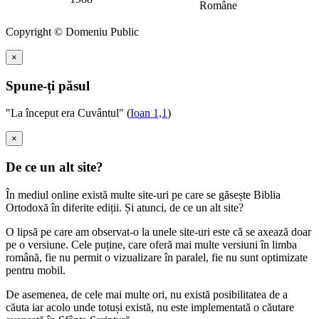
Române
Copyright © Domeniu Public
×
Spune-ți păsul
"La început era Cuvântul" (
Ioan 1,1
)
×
De ce un alt site?
În mediul online există multe site-uri pe care se găsește Biblia
Ortodoxă în diferite ediții. Și atunci, de ce un alt site?
O lipsă pe care am observat-o la unele site-uri este că se axează doar
pe o versiune. Cele puține, care oferă mai multe versiuni în limba
română, fie nu permit o vizualizare în paralel, fie nu sunt optimizate
pentru mobil.
De asemenea, de cele mai multe ori, nu există posibilitatea de a
căuta iar acolo unde totuși există, nu este implementată o căutare