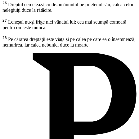
26
Dreptul cercetează cu de-amănuntul pe prietenul său; calea celor
nelegiuiţi duce la rătăcire.
27
Leneşul nu-şi frige nici vânatul lui; cea mai scumpă comoară
pentru om este munca.
28
Pe cărarea dreptăţii este viaţa şi pe calea pe care ea o însemnează;
nemurirea, iar calea nebuniei duce la moarte.