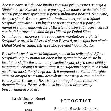
Această carte sfântă vede lumina tiparului prin purtarea de grijă a
Sfintei noastre Biserici, care se preocupă de toate cele de trebuinţă
pentru propăşirea spirituală şi pentru mântuirea noastră. Se cuvine,
deci, ca şi noi să cunoaştem că adevărata interpretate a Sfintei
Scripturi, adevăratul său înţeles se poate descoperi şi pătrunde
numai în staulul duhovnicesc al Bisericii noastre strămoşeşti care-şi
continuă lucrarea ei având drept călăuză pe Duhul Sfânt.
Semnificaţia, valoarea şi întreaga putere mântuitoare a Sfintei
Scripturi se arată în Biserică şi prin Biserică, prin mijlocirea căreia
Duhul Sfânt ne călăuzeşte spre
„tot adevărul”
(Ioan 16, 13).
Bucurându-ne de această împlinire, suntem încredinţaţi că Sfânta
Scriptură va fi nu numai un odor sfânt aşezat la loc de cinste în
locuinţele slujitorilor altarelor şi credincioşilor, ci şi o carte citită şi
meditată cu credinţă nestrămutată şi cu rugăciune fierbinte, aşezată
pe altarul lucrărilor şi vieţii lor. Va fi împreună cu Sfânta Liturghie
călăuză dreaptă pe drumul desăvârşirii morale şi al comuniunii cu
Prea Sfânta Treime, cu Biserica şi cu întregul neam românesc
dreptcredincios. Pe acest drum vă însoţim cu dragostea şi
binecuvântarea Noastră.
La sărbătoarea Bunei
† T E O C T I S T
Vestiri
Patriarhul Bisericii Ortodoxe
1988