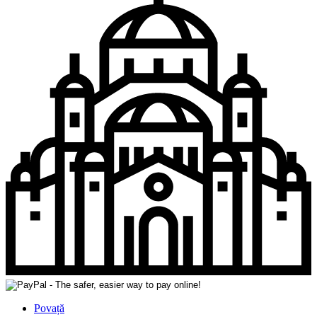
Povață