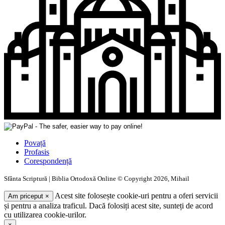
Povață
Profasis
Corespondență
Sfânta Scriptură | Biblia Ortodoxă Online © Copyright 2026, Mihail
Acest site folosește cookie-uri pentru a oferi servicii
Am priceput
×
și pentru a analiza traficul. Dacă folosiți acest site, sunteți de acord
cu utilizarea cookie-urilor.
×