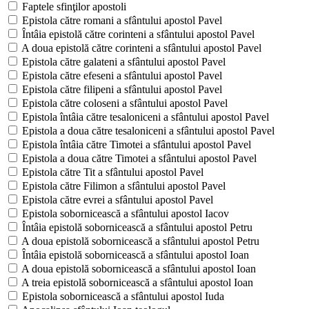
Faptele sfinţilor apostoli
Epistola către romani a sfântului apostol Pavel
Întâia epistolă către corinteni a sfântului apostol Pavel
A doua epistolă către corinteni a sfântului apostol Pavel
Epistola către galateni a sfântului apostol Pavel
Epistola către efeseni a sfântului apostol Pavel
Epistola către filipeni a sfântului apostol Pavel
Epistola către coloseni a sfântului apostol Pavel
Epistola întâia către tesaloniceni a sfântului apostol Pavel
Epistola a doua către tesaloniceni a sfântului apostol Pavel
Epistola întâia către Timotei a sfântului apostol Pavel
Epistola a doua către Timotei a sfântului apostol Pavel
Epistola către Tit a sfântului apostol Pavel
Epistola către Filimon a sfântului apostol Pavel
Epistola către evrei a sfântului apostol Pavel
Epistola sobornicească a sfântului apostol Iacov
Întâia epistolă sobornicească a sfântului apostol Petru
A doua epistolă sobornicească a sfântului apostol Petru
Întâia epistolă sobornicească a sfântului apostol Ioan
A doua epistolă sobornicească a sfântului apostol Ioan
A treia epistolă sobornicească a sfântului apostol Ioan
Epistola sobornicească a sfântului apostol Iuda