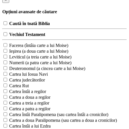
Opțiuni avansate de căutare
Caută în toată Biblia
Vechiul Testament
Facerea (întâia carte a lui Moise)
Ieşirea (a doua carte a lui Moise)
Leviticul (a treia carte a lui Moise)
Numerii (a patra carte a lui Moise)
Deuteronomul (a cincea carte a lui Moise)
Cartea lui Iosua Navi
Cartea judecătorilor
Cartea Rut
Cartea întâi a regilor
Cartea a doua a regilor
Cartea a treia a regilor
Cartea a patra a regilor
Cartea întâi Paralipomena (sau cartea întâi a cronicilor)
Cartea a doua Paralipomena (sau cartea a doua a cronicilor)
Cartea întâi a lui Ezdra