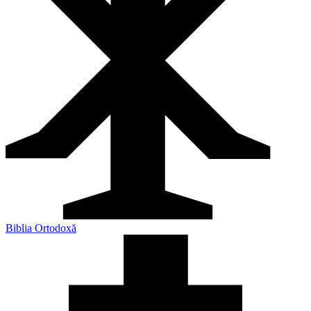
Biblia Ortodoxă