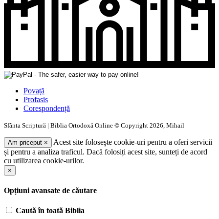
Povață
Profasis
Corespondență
Sfânta Scriptură | Biblia Ortodoxă Online © Copyright 2026, Mihail
Acest site folosește cookie-uri pentru a oferi servicii
Am priceput
×
și pentru a analiza traficul. Dacă folosiți acest site, sunteți de acord
cu utilizarea cookie-urilor.
×
Opțiuni avansate de căutare
Caută în toată Biblia