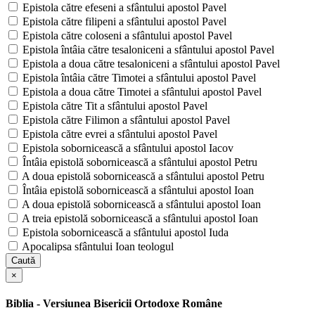
Epistola către efeseni a sfântului apostol Pavel
Epistola către filipeni a sfântului apostol Pavel
Epistola către coloseni a sfântului apostol Pavel
Epistola întâia către tesaloniceni a sfântului apostol Pavel
Epistola a doua către tesaloniceni a sfântului apostol Pavel
Epistola întâia către Timotei a sfântului apostol Pavel
Epistola a doua către Timotei a sfântului apostol Pavel
Epistola către Tit a sfântului apostol Pavel
Epistola către Filimon a sfântului apostol Pavel
Epistola către evrei a sfântului apostol Pavel
Epistola sobornicească a sfântului apostol Iacov
Întâia epistolă sobornicească a sfântului apostol Petru
A doua epistolă sobornicească a sfântului apostol Petru
Întâia epistolă sobornicească a sfântului apostol Ioan
A doua epistolă sobornicească a sfântului apostol Ioan
A treia epistolă sobornicească a sfântului apostol Ioan
Epistola sobornicească a sfântului apostol Iuda
Apocalipsa sfântului Ioan teologul
Caută
×
Biblia - Versiunea Bisericii Ortodoxe Române