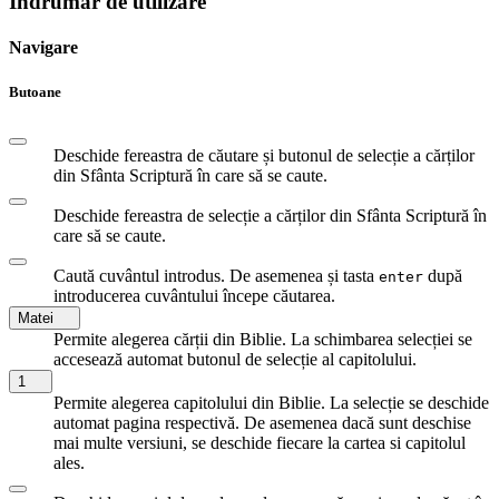
Îndrumar de utilizare
Navigare
Butoane
Deschide fereastra de căutare și butonul de selecție a cărților
din Sfânta Scriptură în care să se caute.
Deschide fereastra de selecție a cărților din Sfânta Scriptură în
care să se caute.
Caută cuvântul introdus. De asemenea și tasta
după
enter
introducerea cuvântului începe căutarea.
Matei
Permite alegerea cărții din Biblie. La schimbarea selecției se
accesează automat butonul de selecție al capitolului.
1
Permite alegerea capitolului din Biblie. La selecție se deschide
automat pagina respectivă. De asemenea dacă sunt deschise
mai multe versiuni, se deschide fiecare la cartea si capitolul
ales.