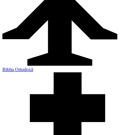
Biblia Ortodoxă