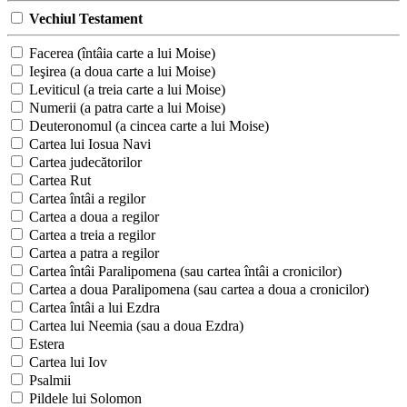
Vechiul Testament
Facerea (întâia carte a lui Moise)
Ieşirea (a doua carte a lui Moise)
Leviticul (a treia carte a lui Moise)
Numerii (a patra carte a lui Moise)
Deuteronomul (a cincea carte a lui Moise)
Cartea lui Iosua Navi
Cartea judecătorilor
Cartea Rut
Cartea întâi a regilor
Cartea a doua a regilor
Cartea a treia a regilor
Cartea a patra a regilor
Cartea întâi Paralipomena (sau cartea întâi a cronicilor)
Cartea a doua Paralipomena (sau cartea a doua a cronicilor)
Cartea întâi a lui Ezdra
Cartea lui Neemia (sau a doua Ezdra)
Estera
Cartea lui Iov
Psalmii
Pildele lui Solomon