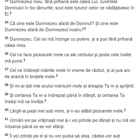
33
Dumnezeul meu, fără prihană este calea Lui, cuvintele
Domnului în foc lămurite; scut este tuturor celor ce nădăjduiesc în
†
El.
34
Că cine este Dumnezeu afară de Domnul? Şi cine este
†
Dumnezeu afară de Dumnezeul nostru?
35
Dumnezeu, Cel ce mă încinge cu putere, şi a pus fără prihană
calea mea.
36
Cel ce face picioarele mele ca ale cerbului şi peste cele înalte
†
mă pune.
37
Cel ce întăreşti mâinile mele în vreme de război, şi ai pus arc
†
de aramă în braţele mele.
38
Şi mi-ai dat mie scutul mântuirii mele şi dreapta Ta m-a sprijinit.
39
Şi certarea Ta m-a îndreptat până în sfârşit, şi certarea Ta
†
însăşi mă va învăţa.
40
†
Lărgit-ai paşii mei sub mine, şi n-au slăbit picioarele mele.
41
Urmări-voi pe vrăjmaşii mei şi-i voi prinde pe dânşii şi nu mă voi
întoarce până ce se vor sfârşi.
42
Îi voi zdrobi pe ei şi nu vor putea să stea, cădea-vor sub