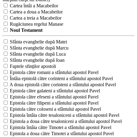
Cartea întâi a Macabeilor
Cartea a doua a Macabeilor
Cartea a treia a Macabeilor
Rugăciunea regelui Manase
Noul Testament
Sfânta evanghelie după Matei
Sfânta evanghelie după Marcu
Sfânta evanghelie după Luca
Sfânta evanghelie după Ioan
Faptele sfinţilor apostoli
Epistola către romani a sfântului apostol Pavel
Întâia epistolă către corinteni a sfântului apostol Pavel
A doua epistolă către corinteni a sfântului apostol Pavel
Epistola către galateni a sfântului apostol Pavel
Epistola către efeseni a sfântului apostol Pavel
Epistola către filipeni a sfântului apostol Pavel
Epistola către coloseni a sfântului apostol Pavel
Epistola întâia către tesaloniceni a sfântului apostol Pavel
Epistola a doua către tesaloniceni a sfântului apostol Pavel
Epistola întâia către Timotei a sfântului apostol Pavel
Epistola a doua către Timotei a sfântului apostol Pavel