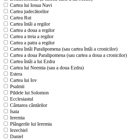
Cartea lui Iosua Navi
Cartea judecătorilor
Cartea Rut
Cartea întâi a regilor
Cartea a doua a regilor
Cartea a treia a regilor
Cartea a patra a regilor
Cartea întâi Paralipomena (sau cartea întâi a cronicilor)
Cartea a doua Paralipomena (sau cartea a doua a cronicilor)
Cartea întâi a lui Ezdra
Cartea lui Neemia (sau a doua Ezdra)
Estera
Cartea lui Iov
Psalmii
Pildele lui Solomon
Ecclesiastul
Cântarea cântărilor
Isaia
Ieremia
Plângerile lui Ieremia
Iezechiel
Daniel