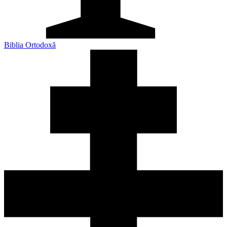
Biblia Ortodoxă