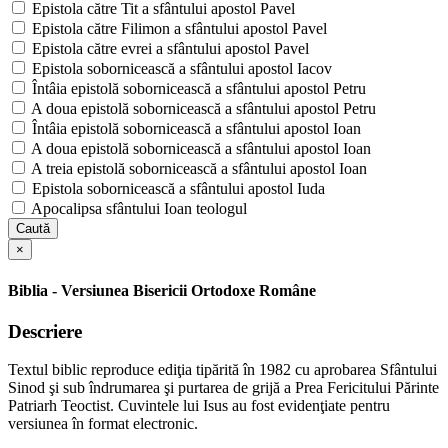
Epistola către Tit a sfântului apostol Pavel
Epistola către Filimon a sfântului apostol Pavel
Epistola către evrei a sfântului apostol Pavel
Epistola sobornicească a sfântului apostol Iacov
Întâia epistolă sobornicească a sfântului apostol Petru
A doua epistolă sobornicească a sfântului apostol Petru
Întâia epistolă sobornicească a sfântului apostol Ioan
A doua epistolă sobornicească a sfântului apostol Ioan
A treia epistolă sobornicească a sfântului apostol Ioan
Epistola sobornicească a sfântului apostol Iuda
Apocalipsa sfântului Ioan teologul
Caută
×
Biblia - Versiunea Bisericii Ortodoxe Române
Descriere
Textul biblic reproduce ediţia tipărită în 1982 cu aprobarea Sfântului
Sinod şi sub îndrumarea şi purtarea de grijă a Prea Fericitului Părinte
Patriarh Teoctist. Cuvintele lui Isus au fost evidenţiate pentru
versiunea în format electronic.