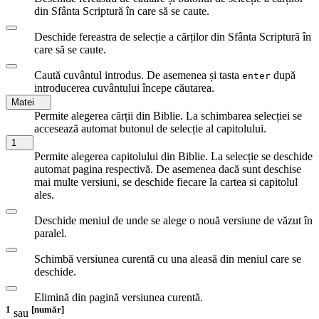
din Sfânta Scriptură în care să se caute.
Deschide fereastra de selecție a cărților din Sfânta Scriptură în
care să se caute.
Caută cuvântul introdus. De asemenea și tasta
după
enter
introducerea cuvântului începe căutarea.
Matei
Permite alegerea cărții din Biblie. La schimbarea selecției se
accesează automat butonul de selecție al capitolului.
1
Permite alegerea capitolului din Biblie. La selecție se deschide
automat pagina respectivă. De asemenea dacă sunt deschise
mai multe versiuni, se deschide fiecare la cartea si capitolul
ales.
Deschide meniul de unde se alege o nouă versiune de văzut în
paralel.
Schimbă versiunea curentă cu una aleasă din meniul care se
deschide.
Elimină din pagină versiunea curentă.
1
[număr]
sau