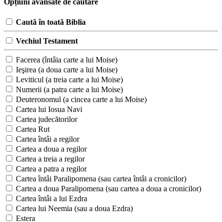
Opțiuni avansate de căutare
Caută în toată Biblia
Vechiul Testament
Facerea (întâia carte a lui Moise)
Ieşirea (a doua carte a lui Moise)
Leviticul (a treia carte a lui Moise)
Numerii (a patra carte a lui Moise)
Deuteronomul (a cincea carte a lui Moise)
Cartea lui Iosua Navi
Cartea judecătorilor
Cartea Rut
Cartea întâi a regilor
Cartea a doua a regilor
Cartea a treia a regilor
Cartea a patra a regilor
Cartea întâi Paralipomena (sau cartea întâi a cronicilor)
Cartea a doua Paralipomena (sau cartea a doua a cronicilor)
Cartea întâi a lui Ezdra
Cartea lui Neemia (sau a doua Ezdra)
Estera