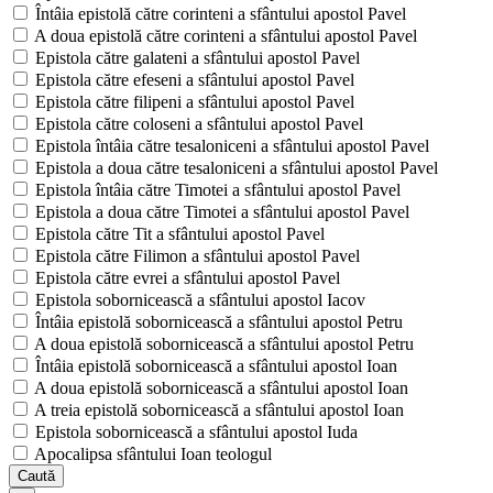
Întâia epistolă către corinteni a sfântului apostol Pavel
A doua epistolă către corinteni a sfântului apostol Pavel
Epistola către galateni a sfântului apostol Pavel
Epistola către efeseni a sfântului apostol Pavel
Epistola către filipeni a sfântului apostol Pavel
Epistola către coloseni a sfântului apostol Pavel
Epistola întâia către tesaloniceni a sfântului apostol Pavel
Epistola a doua către tesaloniceni a sfântului apostol Pavel
Epistola întâia către Timotei a sfântului apostol Pavel
Epistola a doua către Timotei a sfântului apostol Pavel
Epistola către Tit a sfântului apostol Pavel
Epistola către Filimon a sfântului apostol Pavel
Epistola către evrei a sfântului apostol Pavel
Epistola sobornicească a sfântului apostol Iacov
Întâia epistolă sobornicească a sfântului apostol Petru
A doua epistolă sobornicească a sfântului apostol Petru
Întâia epistolă sobornicească a sfântului apostol Ioan
A doua epistolă sobornicească a sfântului apostol Ioan
A treia epistolă sobornicească a sfântului apostol Ioan
Epistola sobornicească a sfântului apostol Iuda
Apocalipsa sfântului Ioan teologul
Caută