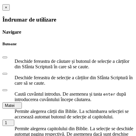
×
Îndrumar de utilizare
Navigare
Butoane
Deschide fereastra de căutare și butonul de selecție a cărților
din Sfânta Scriptură în care să se caute.
Deschide fereastra de selecție a cărților din Sfânta Scriptură în
care să se caute.
Caută cuvântul introdus. De asemenea și tasta
după
enter
introducerea cuvântului începe căutarea.
Matei
Permite alegerea cărții din Biblie. La schimbarea selecției se
accesează automat butonul de selecție al capitolului.
1
Permite alegerea capitolului din Biblie. La selecție se deschide
automat pagina respectivă. De asemenea dacă sunt deschise