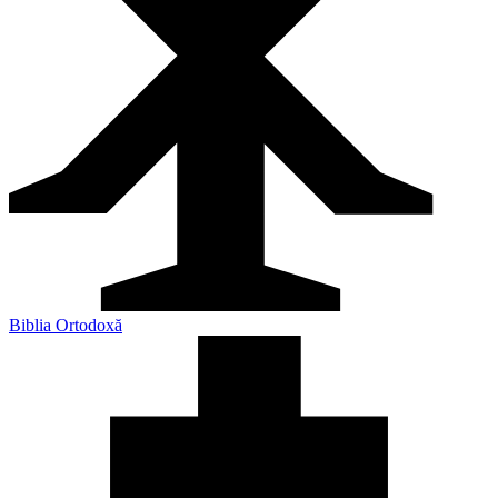
Biblia Ortodoxă