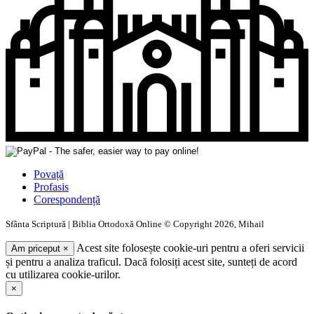
Povață
Profasis
Corespondență
Sfânta Scriptură | Biblia Ortodoxă Online © Copyright 2026, Mihail
Acest site folosește cookie-uri pentru a oferi servicii
Am priceput
×
și pentru a analiza traficul. Dacă folosiți acest site, sunteți de acord
cu utilizarea cookie-urilor.
×