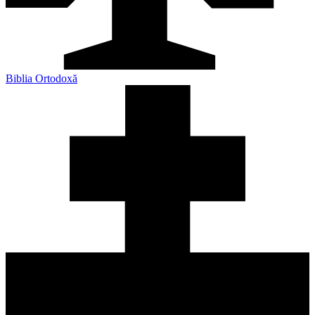
Biblia Ortodoxă