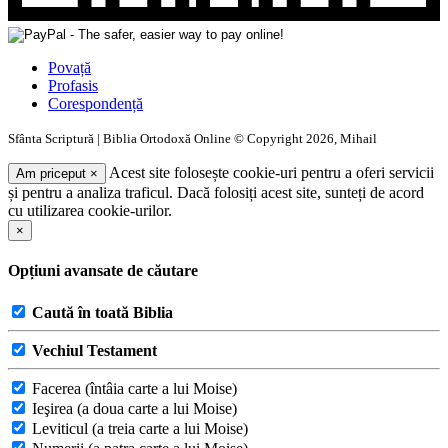
Povață
Profasis
Corespondență
Sfânta Scriptură | Biblia Ortodoxă Online © Copyright 2026, Mihail
Acest site folosește cookie-uri pentru a oferi servicii
Am priceput
×
și pentru a analiza traficul. Dacă folosiți acest site, sunteți de acord
cu utilizarea cookie-urilor.
×
Opțiuni avansate de căutare
Caută în toată Biblia
Vechiul Testament
Facerea (întâia carte a lui Moise)
Ieşirea (a doua carte a lui Moise)
Leviticul (a treia carte a lui Moise)