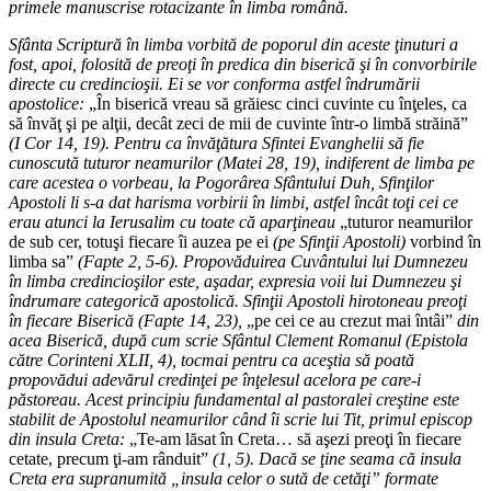
primele manuscrise rotacizante în limba română.
Sfânta Scriptură în limba vorbită de poporul din aceste ţinuturi a
fost, apoi, folosită de preoţi în predica din biserică şi în convorbirile
directe cu credincioşii. Ei se vor conforma astfel îndrumării
apostolice:
„În biserică vreau să grăiesc cinci cuvinte cu înţeles, ca
să învăţ şi pe alţii, decât zeci de mii de cuvinte într-o limbă străină”
(I Cor 14, 19). Pentru ca învăţătura Sfintei Evanghelii să fie
cunoscută tuturor neamurilor (Matei 28, 19), indiferent de limba pe
care acestea o vorbeau, la Pogorârea Sfântului Duh, Sfinţilor
Apostoli li s-a dat harisma vorbirii în limbi, astfel încât toţi cei ce
erau atunci la Ierusalim cu toate că aparţineau
„tuturor neamurilor
de sub cer, totuşi fiecare îi auzea pe ei
(pe Sfinţii Apostoli)
vorbind în
limba sa”
(Fapte 2, 5-6). Propovăduirea Cuvântului lui Dumnezeu
în limba credincioşilor este, aşadar, expresia voii lui Dumnezeu şi
îndrumare categorică apostolică. Sfinţii Apostoli hirotoneau preoţi
în fiecare Biserică (Fapte 14, 23),
„pe cei ce au crezut mai întâi”
din
acea Biserică, după cum scrie Sfântul Clement Romanul (Epistola
către Corinteni XLII, 4), tocmai pentru ca aceştia să poată
propovădui adevărul credinţei pe înţelesul acelora pe care-i
păstoreau. Acest principiu fundamental al pastoralei creştine este
stabilit de Apostolul neamurilor când îi scrie lui Tit, primul episcop
din insula Creta:
„Te-am lăsat în Creta… să aşezi preoţi în fiecare
cetate, precum ţi-am rânduit”
(1, 5). Dacă se ţine seama că insula
Creta era supranumită „insula celor o sută de cetăţi” formate