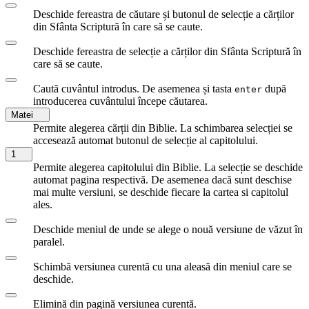
Deschide fereastra de căutare și butonul de selecție a cărților
din Sfânta Scriptură în care să se caute.
Deschide fereastra de selecție a cărților din Sfânta Scriptură în
care să se caute.
Caută cuvântul introdus. De asemenea și tasta
după
enter
introducerea cuvântului începe căutarea.
Matei
Permite alegerea cărții din Biblie. La schimbarea selecției se
accesează automat butonul de selecție al capitolului.
1
Permite alegerea capitolului din Biblie. La selecție se deschide
automat pagina respectivă. De asemenea dacă sunt deschise
mai multe versiuni, se deschide fiecare la cartea si capitolul
ales.
Deschide meniul de unde se alege o nouă versiune de văzut în
paralel.
Schimbă versiunea curentă cu una aleasă din meniul care se
deschide.
Elimină din pagină versiunea curentă.