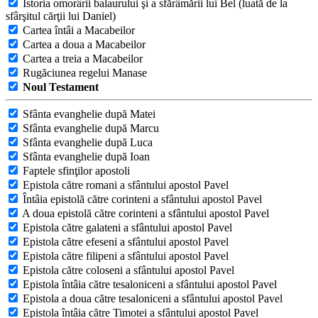
Istoria omorârii balaurului şi a sfărâmării lui Bel (luată de la
sfârşitul cărţii lui Daniel)
Cartea întâi a Macabeilor
Cartea a doua a Macabeilor
Cartea a treia a Macabeilor
Rugăciunea regelui Manase
Noul Testament
Sfânta evanghelie după Matei
Sfânta evanghelie după Marcu
Sfânta evanghelie după Luca
Sfânta evanghelie după Ioan
Faptele sfinţilor apostoli
Epistola către romani a sfântului apostol Pavel
Întâia epistolă către corinteni a sfântului apostol Pavel
A doua epistolă către corinteni a sfântului apostol Pavel
Epistola către galateni a sfântului apostol Pavel
Epistola către efeseni a sfântului apostol Pavel
Epistola către filipeni a sfântului apostol Pavel
Epistola către coloseni a sfântului apostol Pavel
Epistola întâia către tesaloniceni a sfântului apostol Pavel
Epistola a doua către tesaloniceni a sfântului apostol Pavel
Epistola întâia către Timotei a sfântului apostol Pavel