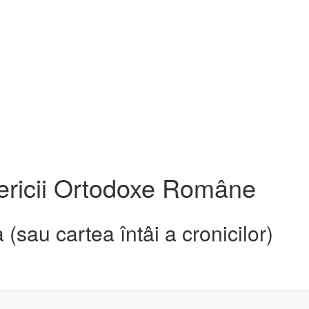
sericii Ortodoxe Române
(sau cartea întâi a cronicilor)