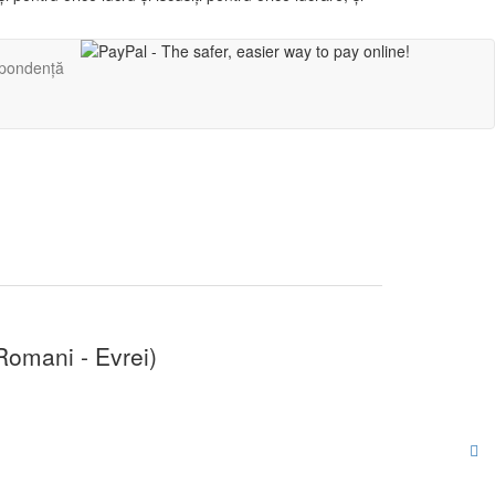
pondență
Romani - Evrei)