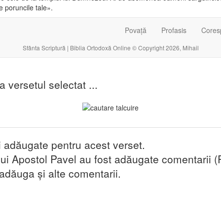
e poruncile tale».
Povață
Profasis
Cores
Sfânta Scriptură | Biblia Ortodoxă Online © Copyright 2026, Mihail
la versetul selectat ...
i adăugate pentru acest verset.
ui Apostol Pavel au fost adăugate comentarii (
 adăuga și alte comentarii.