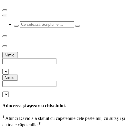
Nimic
Nimic
Aducerea şi aşezarea chivotului.
1
Atunci David s-a sfătuit cu căpeteniile cele peste mii, cu sutaşii şi
†
cu toate căpeteniile,