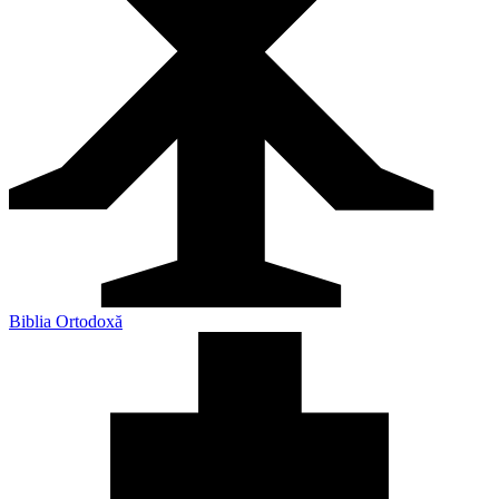
Biblia Ortodoxă