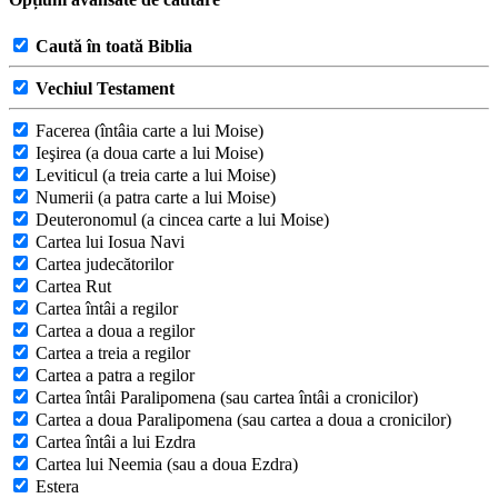
Caută în toată Biblia
Vechiul Testament
Facerea (întâia carte a lui Moise)
Ieşirea (a doua carte a lui Moise)
Leviticul (a treia carte a lui Moise)
Numerii (a patra carte a lui Moise)
Deuteronomul (a cincea carte a lui Moise)
Cartea lui Iosua Navi
Cartea judecătorilor
Cartea Rut
Cartea întâi a regilor
Cartea a doua a regilor
Cartea a treia a regilor
Cartea a patra a regilor
Cartea întâi Paralipomena (sau cartea întâi a cronicilor)
Cartea a doua Paralipomena (sau cartea a doua a cronicilor)
Cartea întâi a lui Ezdra
Cartea lui Neemia (sau a doua Ezdra)
Estera