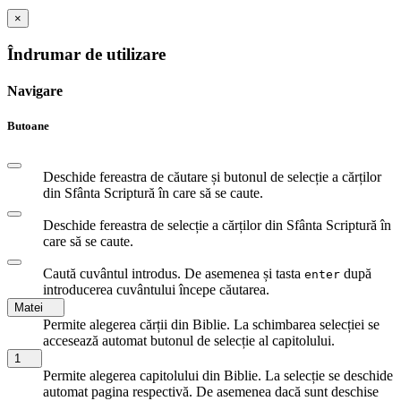
×
Îndrumar de utilizare
Navigare
Butoane
Deschide fereastra de căutare și butonul de selecție a cărților
din Sfânta Scriptură în care să se caute.
Deschide fereastra de selecție a cărților din Sfânta Scriptură în
care să se caute.
Caută cuvântul introdus. De asemenea și tasta
după
enter
introducerea cuvântului începe căutarea.
Matei
Permite alegerea cărții din Biblie. La schimbarea selecției se
accesează automat butonul de selecție al capitolului.
1
Permite alegerea capitolului din Biblie. La selecție se deschide
automat pagina respectivă. De asemenea dacă sunt deschise