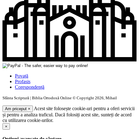
Povață
Profasis
Corespondență
Sfânta Scriptură | Biblia Ortodoxă Online © Copyright 2026, Mihail
Acest site folosește cookie-uri pentru a oferi servicii
Am priceput
×
și pentru a analiza traficul. Dacă folosiți acest site, sunteți de acord
cu utilizarea cookie-urilor.
×
Opțiuni avansate de căutare