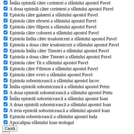
Întâia epistolă către corinteni a sfântului apostol Pavel
A doua epistolă către corinteni a sfântului apostol Pavel
Epistola către galateni a sfântului apostol Pavel
Epistola către efeseni a sfântului apostol Pavel
Epistola către filipeni a sfântului apostol Pavel
Epistola către coloseni a sfântului apostol Pavel
Epistola întâia către tesaloniceni a sfântului apostol Pavel
Epistola a doua către tesaloniceni a sfântului apostol Pavel
Epistola întâia către Timotei a sfântului apostol Pavel
Epistola a doua către Timotei a sfântului apostol Pavel
Epistola către Tit a sfântului apostol Pavel
Epistola către Filimon a sfântului apostol Pavel
Epistola către evrei a sfântului apostol Pavel
Epistola sobornicească a sfântului apostol Iacov
Întâia epistolă sobornicească a sfântului apostol Petru
A doua epistolă sobornicească a sfântului apostol Petru
Întâia epistolă sobornicească a sfântului apostol Ioan
A doua epistolă sobornicească a sfântului apostol Ioan
A treia epistolă sobornicească a sfântului apostol Ioan
Epistola sobornicească a sfântului apostol Iuda
Apocalipsa sfântului Ioan teologul
Caută