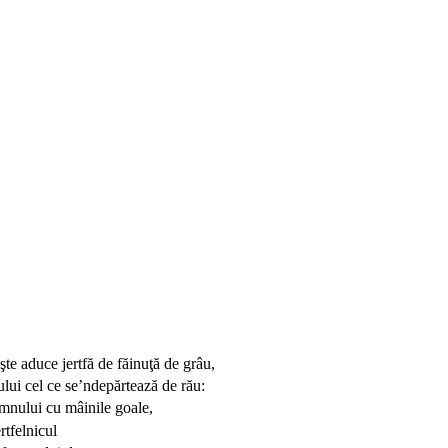
te aduce jertfă de făinuţă de grâu,
lui cel ce se’ndepărtează de rău:
mnului cu mâinile goale,
rtfelnicul