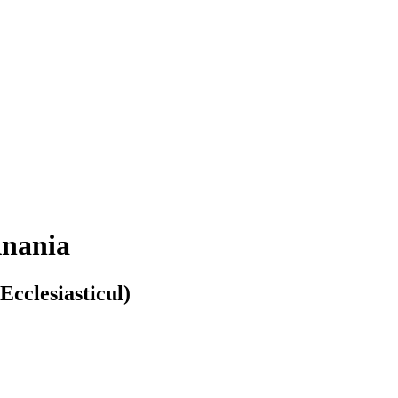
Anania
(Ecclesiasticul)