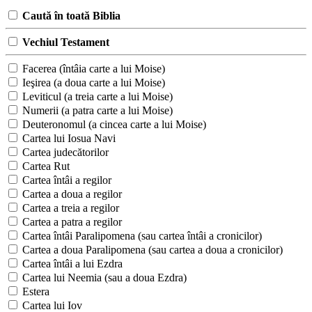
Caută în toată Biblia
Vechiul Testament
Facerea (întâia carte a lui Moise)
Ieşirea (a doua carte a lui Moise)
Leviticul (a treia carte a lui Moise)
Numerii (a patra carte a lui Moise)
Deuteronomul (a cincea carte a lui Moise)
Cartea lui Iosua Navi
Cartea judecătorilor
Cartea Rut
Cartea întâi a regilor
Cartea a doua a regilor
Cartea a treia a regilor
Cartea a patra a regilor
Cartea întâi Paralipomena (sau cartea întâi a cronicilor)
Cartea a doua Paralipomena (sau cartea a doua a cronicilor)
Cartea întâi a lui Ezdra
Cartea lui Neemia (sau a doua Ezdra)
Estera
Cartea lui Iov