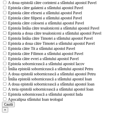
A doua epistolă către corinteni a sfântului apostol Pavel
Epistola către galateni a sfântului apostol Pavel
Epistola către efeseni a sfântului apostol Pavel
Epistola către filipeni a sfântului apostol Pavel
Epistola către coloseni a sfântului apostol Pavel
Epistola întâia către tesaloniceni a sfântului apostol Pavel
Epistola a doua către tesaloniceni a sfântului apostol Pavel
Epistola întâia către Timotei a sfântului apostol Pavel
Epistola a doua către Timotei a sfântului apostol Pavel
Epistola către Tit a sfântului apostol Pavel
Epistola către Filimon a sfântului apostol Pavel
Epistola către evrei a sfântului apostol Pavel
Epistola sobornicească a sfântului apostol Iacov
Întâia epistolă sobornicească a sfântului apostol Petru
A doua epistolă sobornicească a sfântului apostol Petru
Întâia epistolă sobornicească a sfântului apostol Ioan
A doua epistolă sobornicească a sfântului apostol Ioan
A treia epistolă sobornicească a sfântului apostol Ioan
Epistola sobornicească a sfântului apostol Iuda
Apocalipsa sfântului Ioan teologul
Caută
×