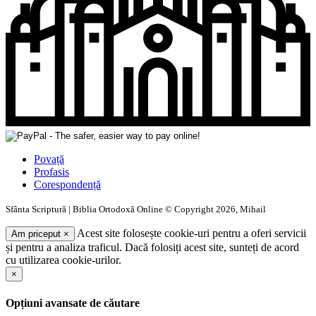
Povață
Profasis
Corespondență
Sfânta Scriptură | Biblia Ortodoxă Online © Copyright 2026, Mihail
Acest site folosește cookie-uri pentru a oferi servicii
Am priceput
×
și pentru a analiza traficul. Dacă folosiți acest site, sunteți de acord
cu utilizarea cookie-urilor.
×
Opțiuni avansate de căutare