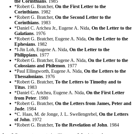
the Corinthians
. 1985
*Robert G. Bratcher,
On the First Letter to the
Corinthians
. 1982
*Robert G. Bratcher,
On the Second Letter to the
Corinthians
. 1983
*Daniel C. Arichea Jr., Eugene A. Nida,
On the Letter to the
Galatians
. 1976
*Robert G. Bratcher, Eugene A. Nida,
On the Letter to the
Ephesians
. 1982
*I-Jin Loh, Eugene A. Nida,
On the Letter to the
Philippians
. 1977
*Robert G. Bratcher, Eugene A. Nida,
On the Letter to the
Colossians and Philemon
. 1977
*Paul Ellingworth, Eugene A. Nida,
On the Letters to the
Thessalonians
. 1976
*Robert G. Bratcher,
To the Letters to Timothy and to
Titus
. 1983
*Daniel C. Arichea, Eugene A. Nida,
On the First Letter
from Peter
. 1980
*Robert G. Bratcher,
On the Letters from James, Peter and
Jude
. 1984
*C. Haas, M. de Jonge, J. L. Swellengrebel,
On the Letters
of John
. 1972
*Robert G. Bratcher,
To the Revelation of John
. 1984