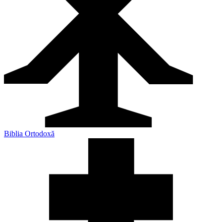
Biblia Ortodoxă