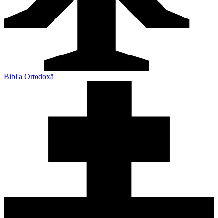
Biblia Ortodoxă