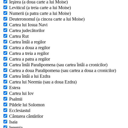
Ieşirea (a doua carte a lui Moise)
Leviticul (a treia carte a lui Moise)
Numerii (a patra carte a lui Moise)
Deuteronomul (a cincea carte a lui Moise)
Cartea lui Iosua Navi
Cartea judecătorilor
Cartea Rut
Cartea întâi a regilor
Cartea a doua a regilor
Cartea a treia a regilor
Cartea a patra a regilor
Cartea întâi Paralipomena (sau cartea întâi a cronicilor)
Cartea a doua Paralipomena (sau cartea a doua a cronicilor)
Cartea întâi a lui Ezdra
Cartea lui Neemia (sau a doua Ezdra)
Estera
Cartea lui Iov
Psalmii
Pildele lui Solomon
Ecclesiastul
Cântarea cântărilor
Isaia
Ieremia