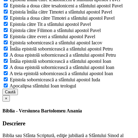
Epistola a doua către tesaloniceni a sfântului apostol Pavel
Epistola întâia către Timotei a sfântului apostol Pavel
Epistola a doua către Timotei a sfântului apostol Pavel
Epistola către Tit a sfântului apostol Pavel
Epistola către Filimon a sfântului apostol Pavel
Epistola către evrei a sfântului apostol Pavel
Epistola sobornicească a sfântului apostol Iacov
Întâia epistolă sobornicească a sfântului apostol Petru
A doua epistolă sobornicească a sfântului apostol Petru
Întâia epistolă sobornicească a sfântului apostol Ioan
A doua epistolă sobornicească a sfântului apostol Ioan
A treia epistolă sobornicească a sfântului apostol Ioan
Epistola sobornicească a sfântului apostol Iuda
Apocalipsa sfântului Ioan teologul
Caută
×
Biblia - Versiunea Bartolomeu Anania
Descriere
Biblia sau Sfânta Scriptură, ediţie jubiliară a Sfântului Sinod al