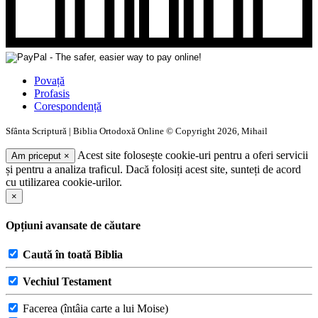
Povață
Profasis
Corespondență
Sfânta Scriptură | Biblia Ortodoxă Online © Copyright 2026, Mihail
Acest site folosește cookie-uri pentru a oferi servicii
Am priceput
×
și pentru a analiza traficul. Dacă folosiți acest site, sunteți de acord
cu utilizarea cookie-urilor.
×
Opțiuni avansate de căutare
Caută în toată Biblia
Vechiul Testament
Facerea (întâia carte a lui Moise)