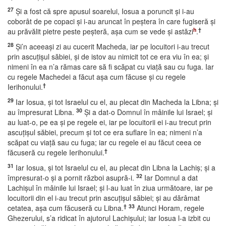
27
Şi a fost că spre apusul soarelui, Iosua a poruncit şi i-au
coborât de pe copaci şi i-au aruncat în peştera în care fugiseră şi
h
†
au prăvălit pietre peste peşteră, aşa cum se vede şi astăzi
.
28
Şi’n aceeaşi zi au cucerit Macheda, iar pe locuitori i-au trecut
prin ascuţişul săbiei, şi de istov au nimicit tot ce era viu în ea; şi
nimeni în ea n’a rămas care să fi scăpat cu viaţă sau cu fuga. Iar
cu regele Machedei a făcut aşa cum făcuse şi cu regele
†
Ierihonului.
29
Iar Iosua, şi tot Israelul cu el, au plecat din Macheda la Libna; şi
30
au împresurat Libna.
Şi a dat-o Domnul în mâinile lui Israel; şi
au luat-o, pe ea şi pe regele ei, iar pe locuitorii ei i-au trecut prin
ascuţişul săbiei, precum şi tot ce era suflare în ea; nimeni n’a
scăpat cu viaţă sau cu fuga; iar cu regele ei au făcut ceea ce
†
făcuseră cu regele Ierihonului.
31
Iar Iosua, şi tot Israelul cu el, au plecat din Libna la Lachiş; şi a
32
împresurat-o şi a pornit război asupră-i.
Iar Domnul a dat
Lachişul în mâinile lui Israel; şi l-au luat în ziua următoare, iar pe
locuitorii din el i-au trecut prin ascuţişul săbiei; şi au dărâmat
†
33
cetatea, aşa cum făcuseră cu Libna.
Atunci Horam, regele
Ghezerului, s’a ridicat în ajutorul Lachişului; iar Iosua l-a izbit cu