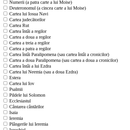
Numerii (a patra carte a lui Moise)
Deuteronomul (a cincea carte a lui Moise)
Cartea lui Iosua Navi
Cartea judecătorilor
Cartea Rut
Cartea întâi a regilor
Cartea a doua a regilor
Cartea a treia a regilor
Cartea a patra a regilor
Cartea întâi Paralipomena (sau cartea întâi a cronicilor)
Cartea a doua Paralipomena (sau cartea a doua a cronicilor)
Cartea întâi a lui Ezdra
Cartea lui Neemia (sau a doua Ezdra)
Estera
Cartea lui Iov
Psalmii
Pildele lui Solomon
Ecclesiastul
Cântarea cântărilor
Isaia
Ieremia
Plângerile lui Ieremia
Iezechiel