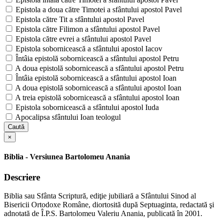
Epistola a doua către Timotei a sfântului apostol Pavel
Epistola către Tit a sfântului apostol Pavel
Epistola către Filimon a sfântului apostol Pavel
Epistola către evrei a sfântului apostol Pavel
Epistola sobornicească a sfântului apostol Iacov
Întâia epistolă sobornicească a sfântului apostol Petru
A doua epistolă sobornicească a sfântului apostol Petru
Întâia epistolă sobornicească a sfântului apostol Ioan
A doua epistolă sobornicească a sfântului apostol Ioan
A treia epistolă sobornicească a sfântului apostol Ioan
Epistola sobornicească a sfântului apostol Iuda
Apocalipsa sfântului Ioan teologul
Caută
×
Biblia - Versiunea Bartolomeu Anania
Descriere
Biblia sau Sfânta Scriptură, ediţie jubiliară a Sfântului Sinod al
Bisericii Ortodoxe Române, diortosită după Septuaginta, redactată şi
adnotată de Î.P.S. Bartolomeu Valeriu Anania, publicată în 2001.