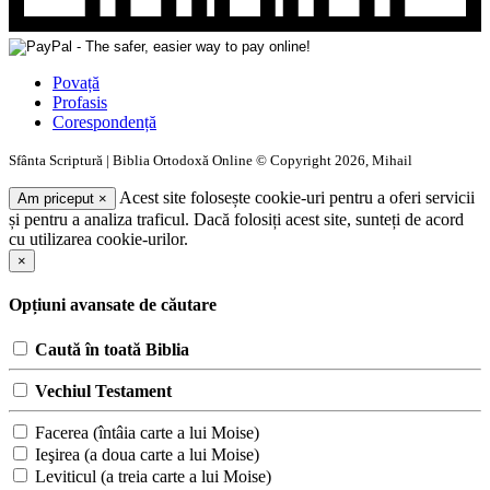
Povață
Profasis
Corespondență
Sfânta Scriptură | Biblia Ortodoxă Online © Copyright 2026, Mihail
Acest site folosește cookie-uri pentru a oferi servicii
Am priceput
×
și pentru a analiza traficul. Dacă folosiți acest site, sunteți de acord
cu utilizarea cookie-urilor.
×
Opțiuni avansate de căutare
Caută în toată Biblia
Vechiul Testament
Facerea (întâia carte a lui Moise)
Ieşirea (a doua carte a lui Moise)
Leviticul (a treia carte a lui Moise)