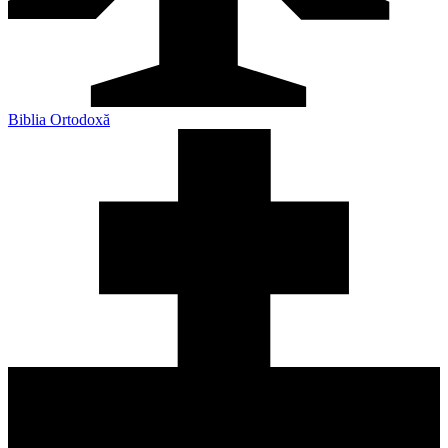
Biblia Ortodoxă