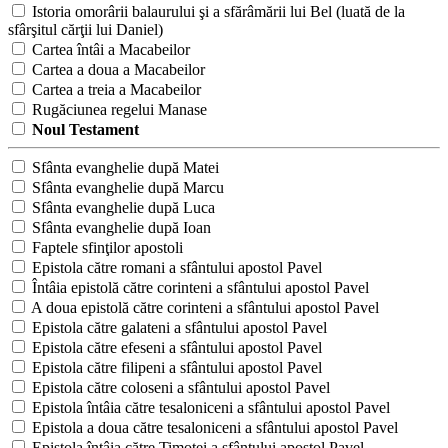
Istoria omorârii balaurului şi a sfărâmării lui Bel (luată de la
sfârşitul cărţii lui Daniel)
Cartea întâi a Macabeilor
Cartea a doua a Macabeilor
Cartea a treia a Macabeilor
Rugăciunea regelui Manase
Noul Testament
Sfânta evanghelie după Matei
Sfânta evanghelie după Marcu
Sfânta evanghelie după Luca
Sfânta evanghelie după Ioan
Faptele sfinţilor apostoli
Epistola către romani a sfântului apostol Pavel
Întâia epistolă către corinteni a sfântului apostol Pavel
A doua epistolă către corinteni a sfântului apostol Pavel
Epistola către galateni a sfântului apostol Pavel
Epistola către efeseni a sfântului apostol Pavel
Epistola către filipeni a sfântului apostol Pavel
Epistola către coloseni a sfântului apostol Pavel
Epistola întâia către tesaloniceni a sfântului apostol Pavel
Epistola a doua către tesaloniceni a sfântului apostol Pavel
Epistola întâia către Timotei a sfântului apostol Pavel