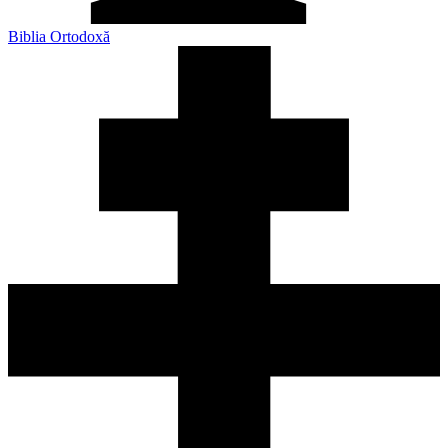
Biblia Ortodoxă