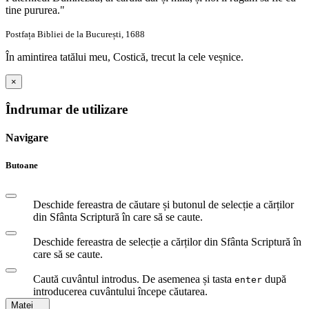
tine pururea."
Postfața Bibliei de la București, 1688
În amintirea tatălui meu, Costică, trecut la cele veșnice.
×
Îndrumar de utilizare
Navigare
Butoane
Deschide fereastra de căutare și butonul de selecție a cărților
din Sfânta Scriptură în care să se caute.
Deschide fereastra de selecție a cărților din Sfânta Scriptură în
care să se caute.
Caută cuvântul introdus. De asemenea și tasta
după
enter
introducerea cuvântului începe căutarea.
Matei