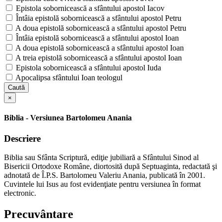
Epistola sobornicească a sfântului apostol Iacov
Întâia epistolă sobornicească a sfântului apostol Petru
A doua epistolă sobornicească a sfântului apostol Petru
Întâia epistolă sobornicească a sfântului apostol Ioan
A doua epistolă sobornicească a sfântului apostol Ioan
A treia epistolă sobornicească a sfântului apostol Ioan
Epistola sobornicească a sfântului apostol Iuda
Apocalipsa sfântului Ioan teologul
Caută
×
Biblia - Versiunea Bartolomeu Anania
Descriere
Biblia sau Sfânta Scriptură, ediţie jubiliară a Sfântului Sinod al
Bisericii Ortodoxe Române, diortosită după Septuaginta, redactată şi
adnotată de Î.P.S. Bartolomeu Valeriu Anania, publicată în 2001.
Cuvintele lui Isus au fost evidenţiate pentru versiunea în format
electronic.
Precuvântare