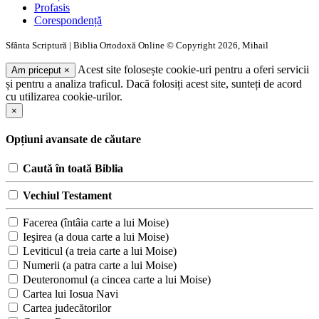
Profasis
Corespondență
Sfânta Scriptură | Biblia Ortodoxă Online © Copyright 2026, Mihail
Acest site folosește cookie-uri pentru a oferi servicii
Am priceput
×
și pentru a analiza traficul. Dacă folosiți acest site, sunteți de acord
cu utilizarea cookie-urilor.
×
Opțiuni avansate de căutare
Caută în toată Biblia
Vechiul Testament
Facerea (întâia carte a lui Moise)
Ieşirea (a doua carte a lui Moise)
Leviticul (a treia carte a lui Moise)
Numerii (a patra carte a lui Moise)
Deuteronomul (a cincea carte a lui Moise)
Cartea lui Iosua Navi
Cartea judecătorilor