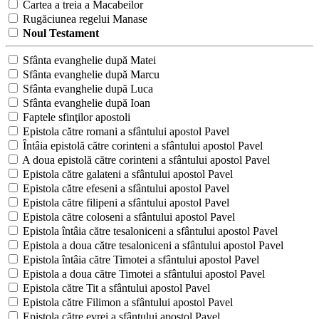
Cartea a treia a Macabeilor
Rugăciunea regelui Manase
Noul Testament
Sfânta evanghelie după Matei
Sfânta evanghelie după Marcu
Sfânta evanghelie după Luca
Sfânta evanghelie după Ioan
Faptele sfinţilor apostoli
Epistola către romani a sfântului apostol Pavel
Întâia epistolă către corinteni a sfântului apostol Pavel
A doua epistolă către corinteni a sfântului apostol Pavel
Epistola către galateni a sfântului apostol Pavel
Epistola către efeseni a sfântului apostol Pavel
Epistola către filipeni a sfântului apostol Pavel
Epistola către coloseni a sfântului apostol Pavel
Epistola întâia către tesaloniceni a sfântului apostol Pavel
Epistola a doua către tesaloniceni a sfântului apostol Pavel
Epistola întâia către Timotei a sfântului apostol Pavel
Epistola a doua către Timotei a sfântului apostol Pavel
Epistola către Tit a sfântului apostol Pavel
Epistola către Filimon a sfântului apostol Pavel
Epistola către evrei a sfântului apostol Pavel