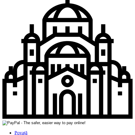
Povață