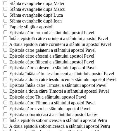
Sfânta evanghelie după Matei
Sfânta evanghelie după Marcu
Sfânta evanghelie după Luca
Sfânta evanghelie după Ioan
Faptele sfinţilor apostoli
Epistola către romani a sfântului apostol Pavel
Întâia epistolă către corinteni a sfântului apostol Pavel
A doua epistolă către corinteni a sfântului apostol Pavel
Epistola către galateni a sfântului apostol Pavel
Epistola către efeseni a sfântului apostol Pavel
Epistola către filipeni a sfântului apostol Pavel
Epistola către coloseni a sfântului apostol Pavel
Epistola întâia către tesaloniceni a sfântului apostol Pavel
Epistola a doua către tesaloniceni a sfântului apostol Pavel
Epistola întâia către Timotei a sfântului apostol Pavel
Epistola a doua către Timotei a sfântului apostol Pavel
Epistola către Tit a sfântului apostol Pavel
Epistola către Filimon a sfântului apostol Pavel
Epistola către evrei a sfântului apostol Pavel
Epistola sobornicească a sfântului apostol Iacov
Întâia epistolă sobornicească a sfântului apostol Petru
A doua epistolă sobornicească a sfântului apostol Petru