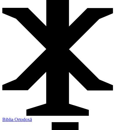
Biblia Ortodoxă