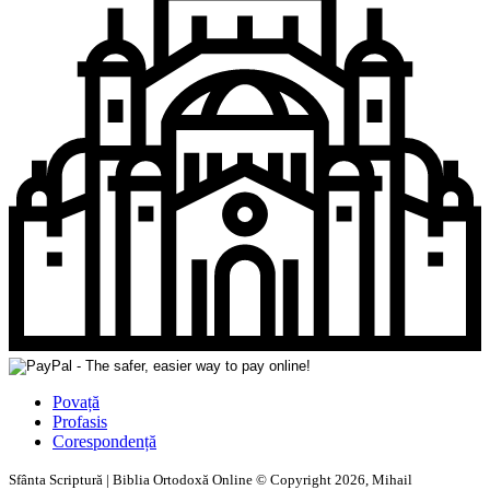
Povață
Profasis
Corespondență
Sfânta Scriptură | Biblia Ortodoxă Online © Copyright 2026, Mihail