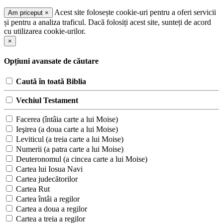
Acest site folosește cookie-uri pentru a oferi servicii
Am priceput
×
și pentru a analiza traficul. Dacă folosiți acest site, sunteți de acord
cu utilizarea cookie-urilor.
×
Opțiuni avansate de căutare
Caută în toată Biblia
Vechiul Testament
Facerea (întâia carte a lui Moise)
Ieşirea (a doua carte a lui Moise)
Leviticul (a treia carte a lui Moise)
Numerii (a patra carte a lui Moise)
Deuteronomul (a cincea carte a lui Moise)
Cartea lui Iosua Navi
Cartea judecătorilor
Cartea Rut
Cartea întâi a regilor
Cartea a doua a regilor
Cartea a treia a regilor