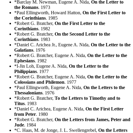
*Barclay M. Newman, Eugene A. Nida,
On the Letter to
the Romans
. 1973
*Paul Ellingworth, Howard Hatton,
On the First Letter to
the Corinthians
. 1985
*Robert G. Bratcher,
On the First Letter to the
Corinthians
. 1982
*Robert G. Bratcher,
On the Second Letter to the
Corinthians
. 1983
*Daniel C. Arichea Jr., Eugene A. Nida,
On the Letter to the
Galatians
. 1976
*Robert G. Bratcher, Eugene A. Nida,
On the Letter to the
Ephesians
. 1982
*I-Jin Loh, Eugene A. Nida,
On the Letter to the
Philippians
. 1977
*Robert G. Bratcher, Eugene A. Nida,
On the Letter to the
Colossians and Philemon
. 1977
*Paul Ellingworth, Eugene A. Nida,
On the Letters to the
Thessalonians
. 1976
*Robert G. Bratcher,
To the Letters to Timothy and to
Titus
. 1983
*Daniel C. Arichea, Eugene A. Nida,
On the First Letter
from Peter
. 1980
*Robert G. Bratcher,
On the Letters from James, Peter and
Jude
. 1984
*C. Haas, M. de Jonge, J. L. Swellengrebel,
On the Letters