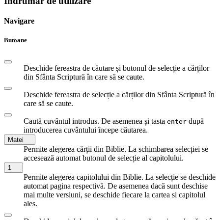
Îndrumar de utilizare
Navigare
Butoane
Deschide fereastra de căutare și butonul de selecție a cărților
din Sfânta Scriptură în care să se caute.
Deschide fereastra de selecție a cărților din Sfânta Scriptură în
care să se caute.
Caută cuvântul introdus. De asemenea și tasta
după
enter
introducerea cuvântului începe căutarea.
Matei
Permite alegerea cărții din Biblie. La schimbarea selecției se
accesează automat butonul de selecție al capitolului.
1
Permite alegerea capitolului din Biblie. La selecție se deschide
automat pagina respectivă. De asemenea dacă sunt deschise
mai multe versiuni, se deschide fiecare la cartea si capitolul
ales.