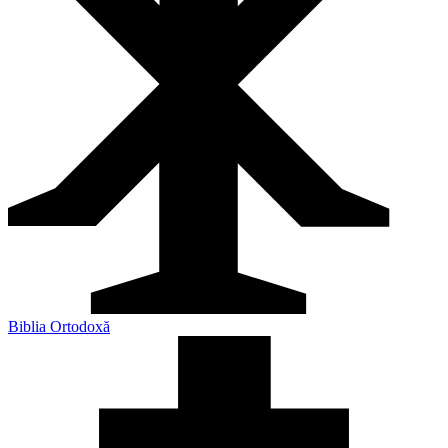
Biblia Ortodoxă