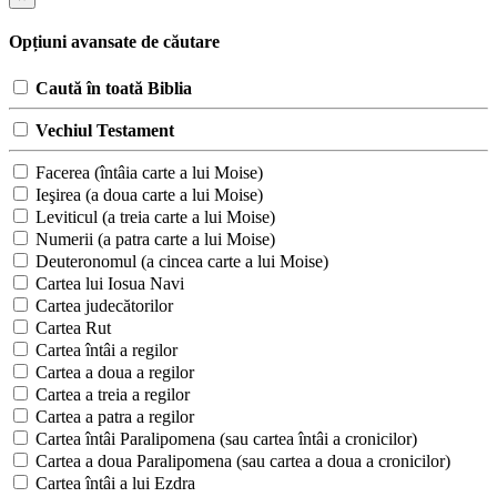
Opțiuni avansate de căutare
Caută în toată Biblia
Vechiul Testament
Facerea (întâia carte a lui Moise)
Ieşirea (a doua carte a lui Moise)
Leviticul (a treia carte a lui Moise)
Numerii (a patra carte a lui Moise)
Deuteronomul (a cincea carte a lui Moise)
Cartea lui Iosua Navi
Cartea judecătorilor
Cartea Rut
Cartea întâi a regilor
Cartea a doua a regilor
Cartea a treia a regilor
Cartea a patra a regilor
Cartea întâi Paralipomena (sau cartea întâi a cronicilor)
Cartea a doua Paralipomena (sau cartea a doua a cronicilor)
Cartea întâi a lui Ezdra