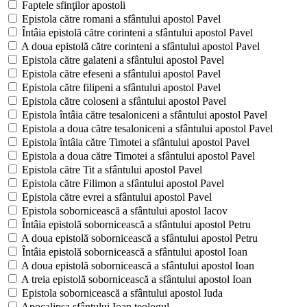
Faptele sfinţilor apostoli
Epistola către romani a sfântului apostol Pavel
Întâia epistolă către corinteni a sfântului apostol Pavel
A doua epistolă către corinteni a sfântului apostol Pavel
Epistola către galateni a sfântului apostol Pavel
Epistola către efeseni a sfântului apostol Pavel
Epistola către filipeni a sfântului apostol Pavel
Epistola către coloseni a sfântului apostol Pavel
Epistola întâia către tesaloniceni a sfântului apostol Pavel
Epistola a doua către tesaloniceni a sfântului apostol Pavel
Epistola întâia către Timotei a sfântului apostol Pavel
Epistola a doua către Timotei a sfântului apostol Pavel
Epistola către Tit a sfântului apostol Pavel
Epistola către Filimon a sfântului apostol Pavel
Epistola către evrei a sfântului apostol Pavel
Epistola sobornicească a sfântului apostol Iacov
Întâia epistolă sobornicească a sfântului apostol Petru
A doua epistolă sobornicească a sfântului apostol Petru
Întâia epistolă sobornicească a sfântului apostol Ioan
A doua epistolă sobornicească a sfântului apostol Ioan
A treia epistolă sobornicească a sfântului apostol Ioan
Epistola sobornicească a sfântului apostol Iuda
Apocalipsa sfântului Ioan teologul