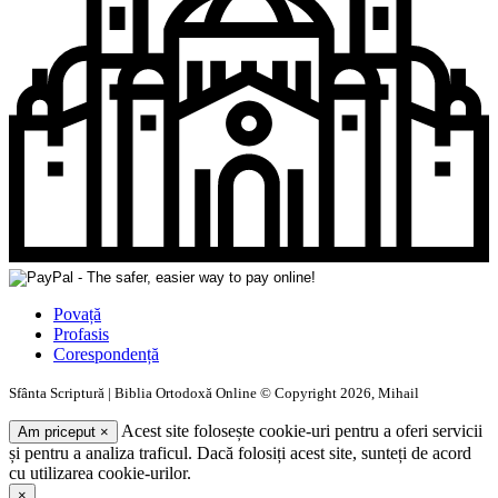
Povață
Profasis
Corespondență
Sfânta Scriptură | Biblia Ortodoxă Online © Copyright 2026, Mihail
Acest site folosește cookie-uri pentru a oferi servicii
Am priceput
×
și pentru a analiza traficul. Dacă folosiți acest site, sunteți de acord
cu utilizarea cookie-urilor.
×