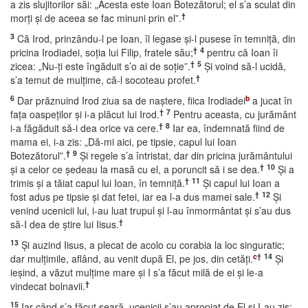
a zis slujitorilor săi: „Acesta este Ioan Botezătorul; el s’a sculat din
†
morţi şi de aceea se fac minuni prin el”.
3
Că Irod, prinzându-l pe Ioan, îl legase şi-l pusese în temniţă, din
†
4
pricina Irodiadei, soţia lui Filip, fratele său;
pentru că Ioan îi
†
5
zicea: „Nu-ţi este îngăduit s’o ai de soţie”.
Şi voind să-l ucidă,
†
s’a temut de mulţime, că-l socoteau profet.
6
b
Dar prăznuind Irod ziua sa de naştere, fiica Irodiadei
a jucat în
†
7
faţa oaspeţilor şi i-a plăcut lui Irod.
Pentru aceasta, cu jurământ
†
8
i-a făgăduit să-i dea orice va cere.
Iar ea, îndemnată fiind de
mama ei, i-a zis: „Dă-mi aici, pe tipsie, capul lui Ioan
†
9
Botezătorul”.
Şi regele s’a întristat, dar din pricina jurământului
†
10
şi a celor ce şedeau la masă cu el, a poruncit să i se dea.
Şi a
†
11
trimis şi a tăiat capul lui Ioan, în temniţă.
Şi capul lui Ioan a
†
12
fost adus pe tipsie şi dat fetei, iar ea l-a dus mamei sale.
Şi
venind ucenicii lui, i-au luat trupul şi l-au înmormântat şi s’au dus
†
să-I dea de ştire lui Iisus.
13
Şi auzind Iisus, a plecat de acolo cu corabia la loc singuratic;
c
†
14
dar mulţimile, aflând, au venit după El, pe jos, din cetăţi.
Şi
ieşind, a văzut mulţime mare şi I s’a făcut milă de ei şi le-a
†
vindecat bolnavii.
15
Iar când s’a făcut seară, ucenicii s’au apropiat de El şi I-au zis: