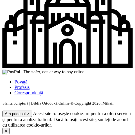
Povață
Profasis
Corespondență
Sfânta Scriptură | Biblia Ortodoxă Online © Copyright 2026, Mihail
Acest site folosește cookie-uri pentru a oferi servicii
Am priceput
×
și pentru a analiza traficul. Dacă folosiți acest site, sunteți de acord
cu utilizarea cookie-urilor.
×