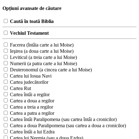
Opțiuni avansate de căutare
Caută în toată Biblia
Vechiul Testament
Facerea (întâia carte a lui Moise)
Ieşirea (a doua carte a lui Moise)
Leviticul (a treia carte a lui Moise)
Numerii (a patra carte a lui Moise)
Deuteronomul (a cincea carte a lui Moise)
Cartea lui Iosua Navi
Cartea judecătorilor
Cartea Rut
Cartea întâi a regilor
Cartea a doua a regilor
Cartea a treia a regilor
Cartea a patra a regilor
Cartea întâi Paralipomena (sau cartea întâi a cronicilor)
Cartea a doua Paralipomena (sau cartea a doua a cronicilor)
Cartea întâi a lui Ezdra
Cartea lui Neemia (sau a doua Ezdra)