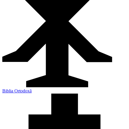
Biblia Ortodoxă