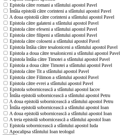
Epistola către romani a sfântului apostol Pavel
Întâia epistolă către corinteni a sfântului apostol Pavel
A doua epistolă către corinteni a sfântului apostol Pavel
Epistola către galateni a sfântului apostol Pavel
Epistola către efeseni a sfântului apostol Pavel
Epistola către filipeni a sfântului apostol Pavel
Epistola către coloseni a sfântului apostol Pavel
Epistola întâia către tesaloniceni a sfântului apostol Pavel
Epistola a doua către tesaloniceni a sfântului apostol Pavel
Epistola întâia către Timotei a sfântului apostol Pavel
Epistola a doua către Timotei a sfântului apostol Pavel
Epistola către Tit a sfântului apostol Pavel
Epistola către Filimon a sfântului apostol Pavel
Epistola către evrei a sfântului apostol Pavel
Epistola sobornicească a sfântului apostol Iacov
Întâia epistolă sobornicească a sfântului apostol Petru
A doua epistolă sobornicească a sfântului apostol Petru
Întâia epistolă sobornicească a sfântului apostol Ioan
A doua epistolă sobornicească a sfântului apostol Ioan
A treia epistolă sobornicească a sfântului apostol Ioan
Epistola sobornicească a sfântului apostol Iuda
Apocalipsa sfântului Ioan teologul