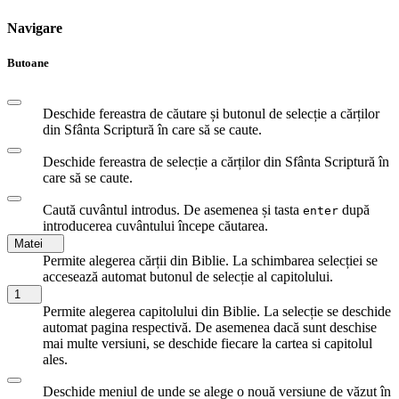
Navigare
Butoane
Deschide fereastra de căutare și butonul de selecție a cărților
din Sfânta Scriptură în care să se caute.
Deschide fereastra de selecție a cărților din Sfânta Scriptură în
care să se caute.
Caută cuvântul introdus. De asemenea și tasta
după
enter
introducerea cuvântului începe căutarea.
Matei
Permite alegerea cărții din Biblie. La schimbarea selecției se
accesează automat butonul de selecție al capitolului.
1
Permite alegerea capitolului din Biblie. La selecție se deschide
automat pagina respectivă. De asemenea dacă sunt deschise
mai multe versiuni, se deschide fiecare la cartea si capitolul
ales.
Deschide meniul de unde se alege o nouă versiune de văzut în