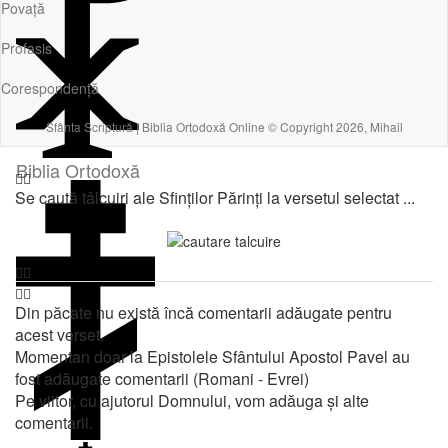
Povață
Profasis
Corespondență
Sfânta Scriptură | Biblia Ortodoxă Online © Copyright 2026, Mihail
Biblia Ortodoxă
Se caută tâlcuiri ale Sfinților Părinți la versetul selectat ...
Din păcate nu există încă comentarii adăugate pentru
acest verset.
Momentan doar la Epistolele Sfântului Apostol Pavel au
fost adăugate comentarii (Romani - Evrei)
Pe viitor, cu ajutorul Domnului, vom adăuga și alte
comentarii.