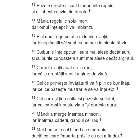
13
Buzele drepte îi sunt bineprimite regelui
†
şi el iubeşte cuvintele drepte.
14
Mânia regelui e solul morţii;
†
dar omul înţelept îl va îmblânzi.
15
Fiul unui rege se află în lumina vieţii,
iar bineplăcuţii săi sunt ca un nor de ploaie târzie.
16
Cuiburile înţelepciunii sunt mai alese decât aurul
†
şi cuiburile cunoaşterii sunt mai alese decât argintul.
17
Cărările vieţii abat de la rău,
iar căile dreptăţii sunt lungime de viaţă.
18
Cel ce primeşte învăţătură va fi plin de bunătăţi,
†
iar cel ce păzeşte mustrările se va înţelepţi.
19
Cel care-şi ţine căile îşi păzeşte sufletul,
iar cel care-şi iubeşte viaţa îşi opreşte gura.
20
Mândria merge înaintea nimicirii,
†
iar înaintea căderii, gândul cel rău.
21
Mai bun este cel blând cu smerenie
†
decât cel care împarte prăzile cu cel mândru.