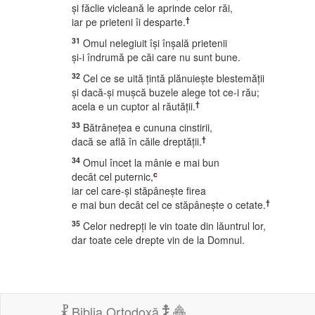
şi făclie vicleană le aprinde celor răi,
†
iar pe prieteni îi desparte.
31
Omul nelegiuit îşi înşală prietenii
şi-i îndrumă pe căi care nu sunt bune.
32
Cel ce se uită ţintă plănuieşte blestemăţii
şi dacă-şi muşcă buzele alege tot ce-i rău;
†
acela e un cuptor al răutăţii.
33
Bătrâneţea e cununa cinstirii,
†
dacă se află în căile dreptăţii.
34
Omul încet la mânie e mai bun
c
decât cel puternic,
iar cel care-şi stăpâneşte firea
†
e mai bun decât cel ce stăpâneşte o cetate.
35
Celor nedrepţi le vin toate din lăuntrul lor,
dar toate cele drepte vin de la Domnul.
Biblia Ortodoxă