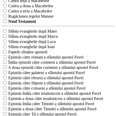
Cartea întâi a Macabeilor
Cartea a doua a Macabeilor
Cartea a treia a Macabeilor
Rugăciunea regelui Manase
Noul Testament
Sfânta evanghelie după Matei
Sfânta evanghelie după Marcu
Sfânta evanghelie după Luca
Sfânta evanghelie după Ioan
Faptele sfinţilor apostoli
Epistola către romani a sfântului apostol Pavel
Întâia epistolă către corinteni a sfântului apostol Pavel
A doua epistolă către corinteni a sfântului apostol Pavel
Epistola către galateni a sfântului apostol Pavel
Epistola către efeseni a sfântului apostol Pavel
Epistola către filipeni a sfântului apostol Pavel
Epistola către coloseni a sfântului apostol Pavel
Epistola întâia către tesaloniceni a sfântului apostol Pavel
Epistola a doua către tesaloniceni a sfântului apostol Pavel
Epistola întâia către Timotei a sfântului apostol Pavel
Epistola a doua către Timotei a sfântului apostol Pavel
Epistola către Tit a sfântului apostol Pavel