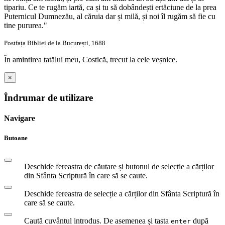
tipariu. Ce te rugăm iartă, ca și tu să dobândești ertăciune de la prea
Puternicul Dumnezău, al căruia dar și milă, și noi îl rugăm să fie cu
tine pururea."
Postfața Bibliei de la București, 1688
În amintirea tatălui meu, Costică, trecut la cele veșnice.
×
Îndrumar de utilizare
Navigare
Butoane
Deschide fereastra de căutare și butonul de selecție a cărților
din Sfânta Scriptură în care să se caute.
Deschide fereastra de selecție a cărților din Sfânta Scriptură în
care să se caute.
Caută cuvântul introdus. De asemenea și tasta
după
enter