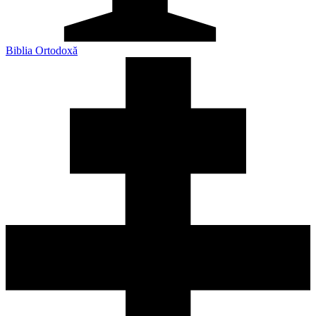
Biblia Ortodoxă