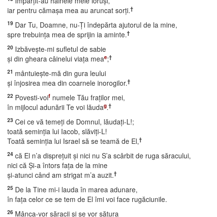
Împărţit-au hainele mele loruşi,
†
iar pentru cămaşa mea au aruncat sorţi.
19
Dar Tu, Doamne, nu-Ţi îndepărta ajutorul de la mine,
†
spre trebuinţa mea de sprijin ia aminte.
20
Izbăveşte-mi sufletul de sabie
e
†
şi din gheara câinelui viaţa mea
;
21
mântuieşte-mă din gura leului
†
şi înjosirea mea din coarnele inorogilor.
22
f
Povesti-voi
numele Tău fraţilor mei,
g
†
în mijlocul adunării Te voi lăuda
.
23
Cei ce vă temeţi de Domnul, lăudaţi-L!;
toată seminţia lui Iacob, slăviţi-L!
†
Toată seminţia lui Israel să se teamă de El,
24
că El n’a dispreţuit şi nici nu S’a scârbit de ruga săracului,
nici că Şi-a întors faţa de la mine
†
şi-atunci când am strigat m’a auzit.
25
De la Tine mi-i lauda în marea adunare,
în faţa celor ce se tem de El îmi voi face rugăciunile.
26
Mânca-vor săracii şi se vor sătura