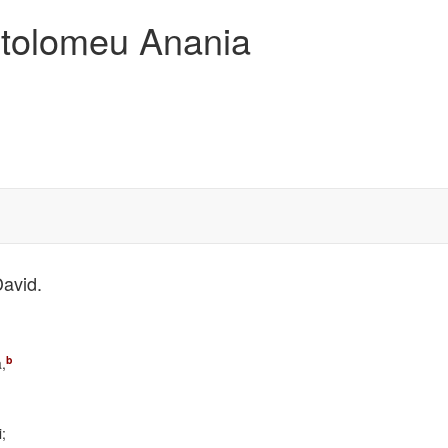
artolomeu Anania
David.
b
,
;