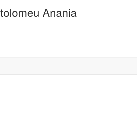
artolomeu Anania