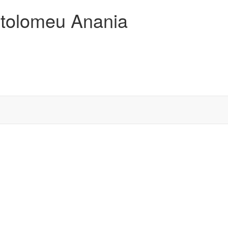
artolomeu Anania