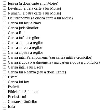
Ieşirea (a doua carte a lui Moise)
Leviticul (a treia carte a lui Moise)
Numerii (a patra carte a lui Moise)
Deuteronomul (a cincea carte a lui Moise)
Cartea lui Iosua Navi
Cartea judecătorilor
Cartea Rut
Cartea întâi a regilor
Cartea a doua a regilor
Cartea a treia a regilor
Cartea a patra a regilor
Cartea întâi Paralipomena (sau cartea întâi a cronicilor)
Cartea a doua Paralipomena (sau cartea a doua a cronicilor)
Cartea întâi a lui Ezdra
Cartea lui Neemia (sau a doua Ezdra)
Estera
Cartea lui Iov
Psalmii
Pildele lui Solomon
Ecclesiastul
Cântarea cântărilor
Isaia