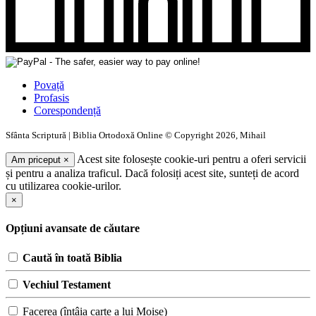
Povață
Profasis
Corespondență
Sfânta Scriptură | Biblia Ortodoxă Online © Copyright 2026, Mihail
Acest site folosește cookie-uri pentru a oferi servicii
Am priceput
×
și pentru a analiza traficul. Dacă folosiți acest site, sunteți de acord
cu utilizarea cookie-urilor.
×
Opțiuni avansate de căutare
Caută în toată Biblia
Vechiul Testament
Facerea (întâia carte a lui Moise)