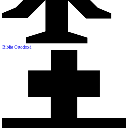
Biblia Ortodoxă