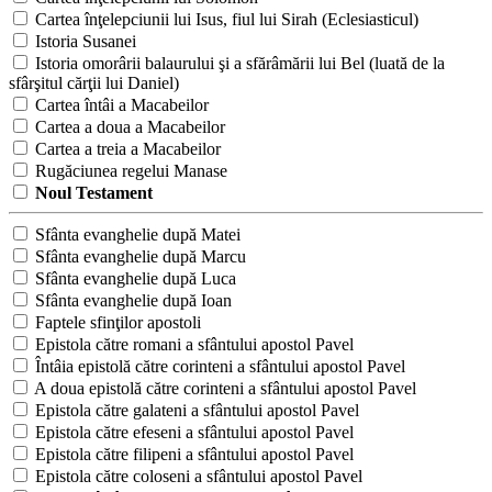
Cartea înţelepciunii lui Isus, fiul lui Sirah (Eclesiasticul)
Istoria Susanei
Istoria omorârii balaurului şi a sfărâmării lui Bel (luată de la
sfârşitul cărţii lui Daniel)
Cartea întâi a Macabeilor
Cartea a doua a Macabeilor
Cartea a treia a Macabeilor
Rugăciunea regelui Manase
Noul Testament
Sfânta evanghelie după Matei
Sfânta evanghelie după Marcu
Sfânta evanghelie după Luca
Sfânta evanghelie după Ioan
Faptele sfinţilor apostoli
Epistola către romani a sfântului apostol Pavel
Întâia epistolă către corinteni a sfântului apostol Pavel
A doua epistolă către corinteni a sfântului apostol Pavel
Epistola către galateni a sfântului apostol Pavel
Epistola către efeseni a sfântului apostol Pavel
Epistola către filipeni a sfântului apostol Pavel
Epistola către coloseni a sfântului apostol Pavel