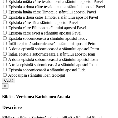
Epistola întâia către tesaloniceni a sfântului apostol Pavel
Epistola a doua către tesaloniceni a sfântului apostol Pavel
Epistola întâia către Timotei a sfântului apostol Pavel
Epistola a doua către Timotei a sfântului apostol Pavel
Epistola către Tit a sfântului apostol Pavel
Epistola către Filimon a sfântului apostol Pavel
Epistola către evrei a sfântului apostol Pavel
Epistola sobornicească a sfântului apostol Iacov
Întâia epistolă sobornicească a sfântului apostol Petru
A doua epistolă sobornicească a sfântului apostol Petru
Întâia epistolă sobornicească a sfântului apostol Ioan
A doua epistolă sobornicească a sfântului apostol Ioan
A treia epistolă sobornicească a sfântului apostol Ioan
Epistola sobornicească a sfântului apostol Iuda
Apocalipsa sfântului Ioan teologul
Caută
×
Biblia - Versiunea Bartolomeu Anania
Descriere
Biblia sau Sfânta Scriptură, ediţie jubiliară a Sfântului Sinod al