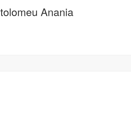
artolomeu Anania