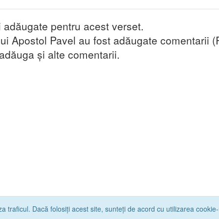
i adăugate pentru acest verset.
ui Apostol Pavel au fost adăugate comentarii (
 adăuga și alte comentarii.
a traficul. Dacă folosiți acest site, sunteți de acord cu utilizarea cookie-u