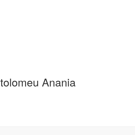
artolomeu Anania