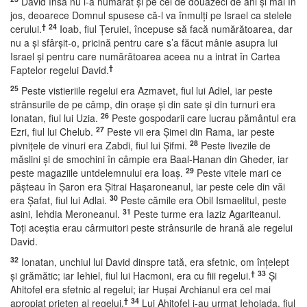
David însă nu i-a numărat şi pe cei de douăzeci de ani şi mai în
jos, deoarece Domnul spusese că-l va înmulţi pe Israel ca stelele
†
24
cerului.
Ioab, fiul Ţeruiei, începuse să facă numărătoarea, dar
nu a şi sfârşit-o, pricină pentru care s’a făcut mânie asupra lui
Israel şi pentru care numărătoarea aceea nu a intrat în Cartea
†
Faptelor regelui David.
25
Peste vistieriile regelui era Azmavet, fiul lui Adiel, iar peste
strânsurile de pe câmp, din oraşe şi din sate şi din turnuri era
26
Ionatan, fiul lui Uzia.
Peste gospodarii care lucrau pământul era
27
Ezri, fiul lui Chelub.
Peste vii era Şimei din Rama, iar peste
28
pivniţele de vinuri era Zabdi, fiul lui Şifmi.
Peste livezile de
măslini şi de smochini în câmpie era Baal-Hanan din Gheder, iar
29
peste magaziile untdelemnului era Ioaş.
Peste vitele mari ce
păşteau în Şaron era Şitrai Haşaroneanul, iar peste cele din văi
30
era Şafat, fiul lui Adlai.
Peste cămile era Obil Ismaelitul, peste
31
asini, Iehdia Meroneanul.
Peste turme era Iaziz Agariteanul.
Toţi aceştia erau cârmuitori peste strânsurile de hrană ale regelui
David.
32
Ionatan, unchiul lui David dinspre tată, era sfetnic, om înţelept
†
33
şi grămătic; iar Iehiel, fiul lui Hacmoni, era cu fiii regelui.
Şi
Ahitofel era sfetnic al regelui; iar Huşai Archianul era cel mai
†
34
apropiat prieten al regelui.
Lui Ahitofel i-au urmat Iehoiada, fiul