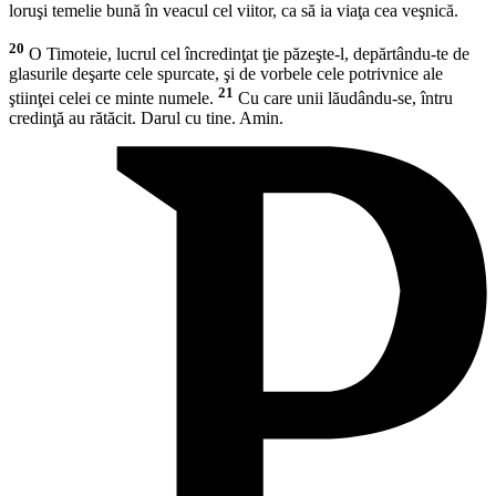
loruşi temelie bună în veacul cel viitor, ca să ia viaţa cea veşnică.
20
O Timoteie, lucrul cel încredinţat ţie păzeşte-l, depărtându-te de
glasurile deşarte cele spurcate, şi de vorbele cele potrivnice ale
21
ştiinţei celei ce minte numele.
Cu care unii lăudându-se, întru
credinţă au rătăcit. Darul cu tine. Amin.