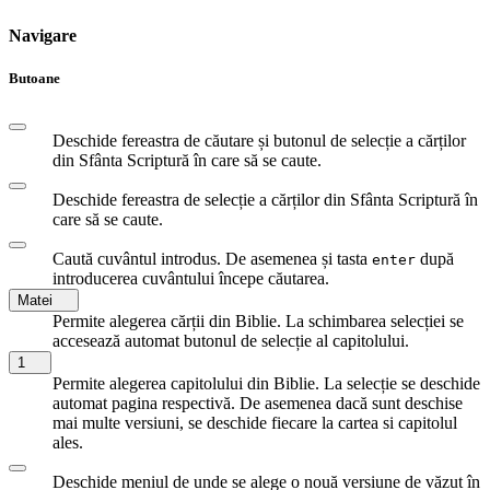
Navigare
Butoane
Deschide fereastra de căutare și butonul de selecție a cărților
din Sfânta Scriptură în care să se caute.
Deschide fereastra de selecție a cărților din Sfânta Scriptură în
care să se caute.
Caută cuvântul introdus. De asemenea și tasta
după
enter
introducerea cuvântului începe căutarea.
Matei
Permite alegerea cărții din Biblie. La schimbarea selecției se
accesează automat butonul de selecție al capitolului.
1
Permite alegerea capitolului din Biblie. La selecție se deschide
automat pagina respectivă. De asemenea dacă sunt deschise
mai multe versiuni, se deschide fiecare la cartea si capitolul
ales.
Deschide meniul de unde se alege o nouă versiune de văzut în