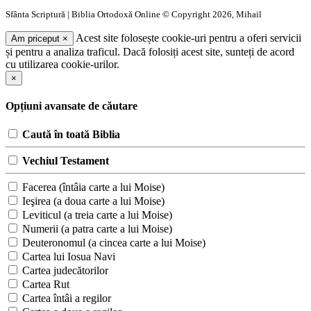
Sfânta Scriptură | Biblia Ortodoxă Online © Copyright 2026, Mihail
Acest site folosește cookie-uri pentru a oferi servicii
Am priceput
×
și pentru a analiza traficul. Dacă folosiți acest site, sunteți de acord
cu utilizarea cookie-urilor.
×
Opțiuni avansate de căutare
Caută în toată Biblia
Vechiul Testament
Facerea (întâia carte a lui Moise)
Ieşirea (a doua carte a lui Moise)
Leviticul (a treia carte a lui Moise)
Numerii (a patra carte a lui Moise)
Deuteronomul (a cincea carte a lui Moise)
Cartea lui Iosua Navi
Cartea judecătorilor
Cartea Rut
Cartea întâi a regilor