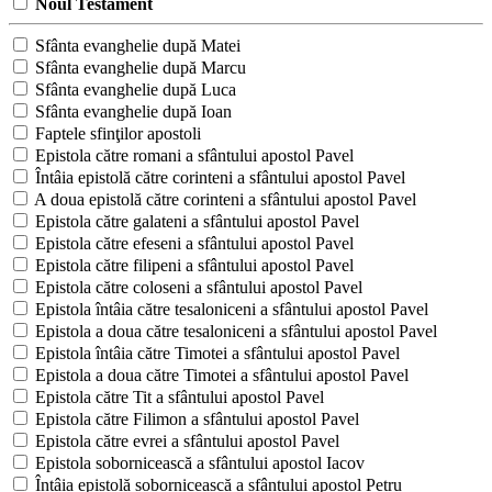
Noul Testament
Sfânta evanghelie după Matei
Sfânta evanghelie după Marcu
Sfânta evanghelie după Luca
Sfânta evanghelie după Ioan
Faptele sfinţilor apostoli
Epistola către romani a sfântului apostol Pavel
Întâia epistolă către corinteni a sfântului apostol Pavel
A doua epistolă către corinteni a sfântului apostol Pavel
Epistola către galateni a sfântului apostol Pavel
Epistola către efeseni a sfântului apostol Pavel
Epistola către filipeni a sfântului apostol Pavel
Epistola către coloseni a sfântului apostol Pavel
Epistola întâia către tesaloniceni a sfântului apostol Pavel
Epistola a doua către tesaloniceni a sfântului apostol Pavel
Epistola întâia către Timotei a sfântului apostol Pavel
Epistola a doua către Timotei a sfântului apostol Pavel
Epistola către Tit a sfântului apostol Pavel
Epistola către Filimon a sfântului apostol Pavel
Epistola către evrei a sfântului apostol Pavel
Epistola sobornicească a sfântului apostol Iacov
Întâia epistolă sobornicească a sfântului apostol Petru