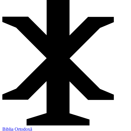
Biblia Ortodoxă