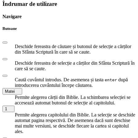
Îndrumar de utilizare
Navigare
Butoane
Deschide fereastra de căutare și butonul de selecție a cărților
din Sfânta Scriptură în care să se caute.
Deschide fereastra de selecție a cărților din Sfânta Scriptură în
care să se caute.
Caută cuvântul introdus. De asemenea și tasta
după
enter
introducerea cuvântului începe căutarea.
Matei
Permite alegerea cărții din Biblie. La schimbarea selecției se
accesează automat butonul de selecție al capitolului.
1
Permite alegerea capitolului din Biblie. La selecție se deschide
automat pagina respectivă. De asemenea dacă sunt deschise
mai multe versiuni, se deschide fiecare la cartea si capitolul
ales.