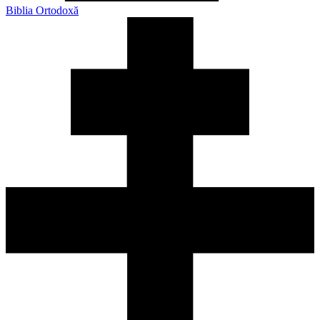
Biblia Ortodoxă