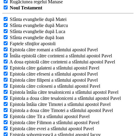
Rugăciunea regelui Manase
Noul Testament
Sfânta evanghelie după Matei
Sfânta evanghelie după Marcu
Sfânta evanghelie după Luca
Sfânta evanghelie după Ioan
Faptele sfinţilor apostoli
Epistola către romani a sfântului apostol Pavel
Întâia epistolă către corinteni a sfântului apostol Pavel
A doua epistolă către corinteni a sfântului apostol Pavel
Epistola către galateni a sfântului apostol Pavel
Epistola către efeseni a sfântului apostol Pavel
Epistola către filipeni a sfântului apostol Pavel
Epistola către coloseni a sfântului apostol Pavel
Epistola întâia către tesaloniceni a sfântului apostol Pavel
Epistola a doua către tesaloniceni a sfântului apostol Pavel
Epistola întâia către Timotei a sfântului apostol Pavel
Epistola a doua către Timotei a sfântului apostol Pavel
Epistola către Tit a sfântului apostol Pavel
Epistola către Filimon a sfântului apostol Pavel
Epistola către evrei a sfântului apostol Pavel
Epistola sobornicească a sfântului apostol Iacov