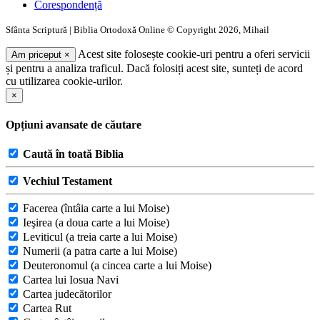
Corespondență
Sfânta Scriptură | Biblia Ortodoxă Online © Copyright 2026, Mihail
Acest site folosește cookie-uri pentru a oferi servicii
Am priceput
×
și pentru a analiza traficul. Dacă folosiți acest site, sunteți de acord
cu utilizarea cookie-urilor.
×
Opțiuni avansate de căutare
Caută în toată Biblia
Vechiul Testament
Facerea (întâia carte a lui Moise)
Ieşirea (a doua carte a lui Moise)
Leviticul (a treia carte a lui Moise)
Numerii (a patra carte a lui Moise)
Deuteronomul (a cincea carte a lui Moise)
Cartea lui Iosua Navi
Cartea judecătorilor
Cartea Rut