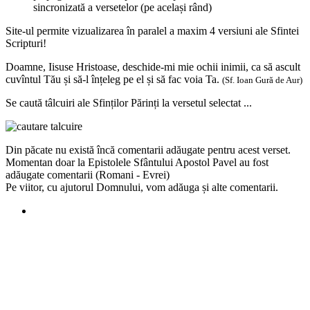
sincronizată a versetelor (pe același rând)
Site-ul permite vizualizarea în paralel a maxim 4 versiuni ale Sfintei
Scripturi!
Doamne, Iisuse Hristoase, deschide-mi mie ochii inimii, ca să ascult
cuvîntul Tău și să-l înțeleg pe el și să fac voia Ta.
(Sf. Ioan Gură de Aur)
Se caută tâlcuiri ale Sfinților Părinți la versetul selectat ...
Din păcate nu există încă comentarii adăugate pentru acest verset.
Momentan doar la Epistolele Sfântului Apostol Pavel au fost
adăugate comentarii (Romani - Evrei)
Pe viitor, cu ajutorul Domnului, vom adăuga și alte comentarii.