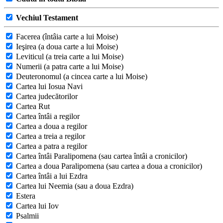
Vechiul Testament
Facerea (întâia carte a lui Moise)
Ieşirea (a doua carte a lui Moise)
Leviticul (a treia carte a lui Moise)
Numerii (a patra carte a lui Moise)
Deuteronomul (a cincea carte a lui Moise)
Cartea lui Iosua Navi
Cartea judecătorilor
Cartea Rut
Cartea întâi a regilor
Cartea a doua a regilor
Cartea a treia a regilor
Cartea a patra a regilor
Cartea întâi Paralipomena (sau cartea întâi a cronicilor)
Cartea a doua Paralipomena (sau cartea a doua a cronicilor)
Cartea întâi a lui Ezdra
Cartea lui Neemia (sau a doua Ezdra)
Estera
Cartea lui Iov
Psalmii