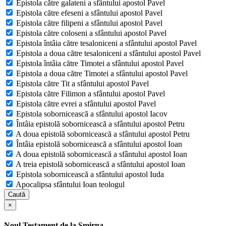
Epistola către galateni a sfântului apostol Pavel
Epistola către efeseni a sfântului apostol Pavel
Epistola către filipeni a sfântului apostol Pavel
Epistola către coloseni a sfântului apostol Pavel
Epistola întâia către tesaloniceni a sfântului apostol Pavel
Epistola a doua către tesaloniceni a sfântului apostol Pavel
Epistola întâia către Timotei a sfântului apostol Pavel
Epistola a doua către Timotei a sfântului apostol Pavel
Epistola către Tit a sfântului apostol Pavel
Epistola către Filimon a sfântului apostol Pavel
Epistola către evrei a sfântului apostol Pavel
Epistola sobornicească a sfântului apostol Iacov
Întâia epistolă sobornicească a sfântului apostol Petru
A doua epistolă sobornicească a sfântului apostol Petru
Întâia epistolă sobornicească a sfântului apostol Ioan
A doua epistolă sobornicească a sfântului apostol Ioan
A treia epistolă sobornicească a sfântului apostol Ioan
Epistola sobornicească a sfântului apostol Iuda
Apocalipsa sfântului Ioan teologul
Caută
×
Noul Testament de la Smirna