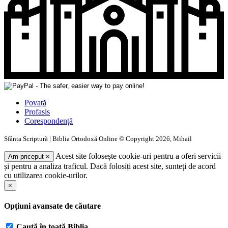
Povață
Profasis
Corespondență
Sfânta Scriptură | Biblia Ortodoxă Online © Copyright 2026, Mihail
Acest site folosește cookie-uri pentru a oferi servicii
Am priceput
×
și pentru a analiza traficul. Dacă folosiți acest site, sunteți de acord
cu utilizarea cookie-urilor.
×
Opțiuni avansate de căutare
Caută în toată Biblia