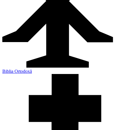
Biblia Ortodoxă