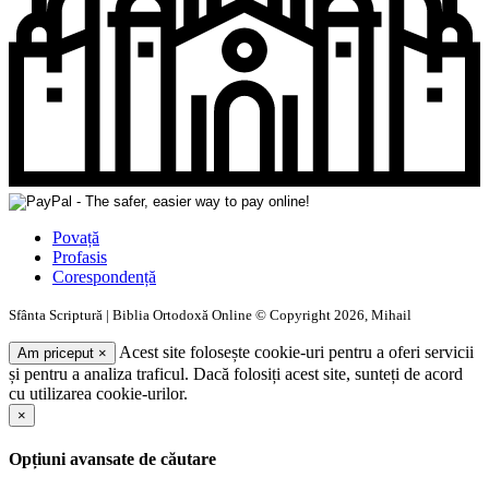
Povață
Profasis
Corespondență
Sfânta Scriptură | Biblia Ortodoxă Online © Copyright 2026, Mihail
Acest site folosește cookie-uri pentru a oferi servicii
Am priceput
×
și pentru a analiza traficul. Dacă folosiți acest site, sunteți de acord
cu utilizarea cookie-urilor.
×
Opțiuni avansate de căutare