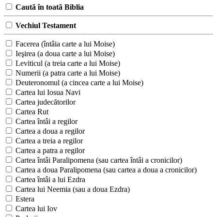
Caută în toată Biblia
Vechiul Testament
Facerea (întâia carte a lui Moise)
Ieşirea (a doua carte a lui Moise)
Leviticul (a treia carte a lui Moise)
Numerii (a patra carte a lui Moise)
Deuteronomul (a cincea carte a lui Moise)
Cartea lui Iosua Navi
Cartea judecătorilor
Cartea Rut
Cartea întâi a regilor
Cartea a doua a regilor
Cartea a treia a regilor
Cartea a patra a regilor
Cartea întâi Paralipomena (sau cartea întâi a cronicilor)
Cartea a doua Paralipomena (sau cartea a doua a cronicilor)
Cartea întâi a lui Ezdra
Cartea lui Neemia (sau a doua Ezdra)
Estera
Cartea lui Iov