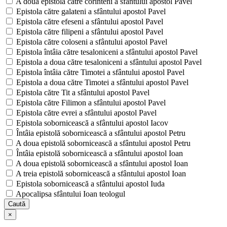
A doua epistolă către corinteni a sfântului apostol Pavel
Epistola către galateni a sfântului apostol Pavel
Epistola către efeseni a sfântului apostol Pavel
Epistola către filipeni a sfântului apostol Pavel
Epistola către coloseni a sfântului apostol Pavel
Epistola întâia către tesaloniceni a sfântului apostol Pavel
Epistola a doua către tesaloniceni a sfântului apostol Pavel
Epistola întâia către Timotei a sfântului apostol Pavel
Epistola a doua către Timotei a sfântului apostol Pavel
Epistola către Tit a sfântului apostol Pavel
Epistola către Filimon a sfântului apostol Pavel
Epistola către evrei a sfântului apostol Pavel
Epistola sobornicească a sfântului apostol Iacov
Întâia epistolă sobornicească a sfântului apostol Petru
A doua epistolă sobornicească a sfântului apostol Petru
Întâia epistolă sobornicească a sfântului apostol Ioan
A doua epistolă sobornicească a sfântului apostol Ioan
A treia epistolă sobornicească a sfântului apostol Ioan
Epistola sobornicească a sfântului apostol Iuda
Apocalipsa sfântului Ioan teologul
Caută
×