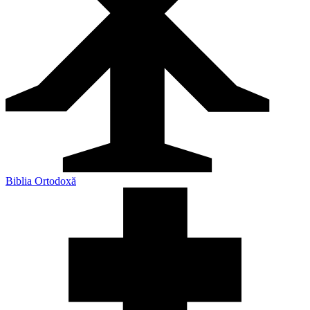
Biblia Ortodoxă