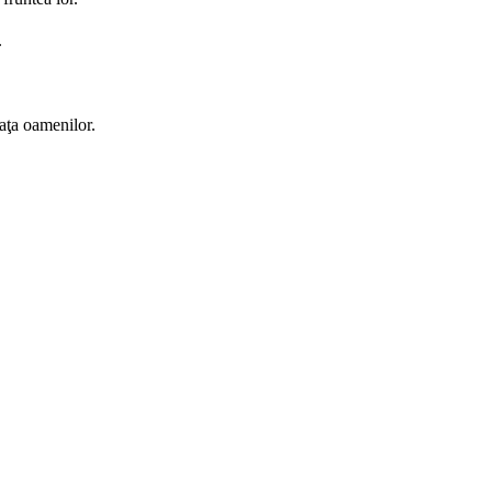
.
faţa oamenilor.