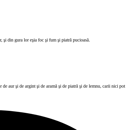
, şi din gura lor eşia foc şi fum şi piatră pucioasă.
r de aur şi de argint şi de aramă şi de piatră şi de lemnu, carii nici pot