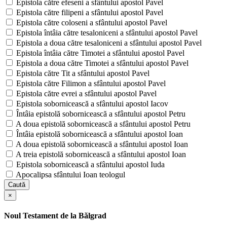
Epistola către efeseni a sfântului apostol Pavel
Epistola către filipeni a sfântului apostol Pavel
Epistola către coloseni a sfântului apostol Pavel
Epistola întâia către tesaloniceni a sfântului apostol Pavel
Epistola a doua către tesaloniceni a sfântului apostol Pavel
Epistola întâia către Timotei a sfântului apostol Pavel
Epistola a doua către Timotei a sfântului apostol Pavel
Epistola către Tit a sfântului apostol Pavel
Epistola către Filimon a sfântului apostol Pavel
Epistola către evrei a sfântului apostol Pavel
Epistola sobornicească a sfântului apostol Iacov
Întâia epistolă sobornicească a sfântului apostol Petru
A doua epistolă sobornicească a sfântului apostol Petru
Întâia epistolă sobornicească a sfântului apostol Ioan
A doua epistolă sobornicească a sfântului apostol Ioan
A treia epistolă sobornicească a sfântului apostol Ioan
Epistola sobornicească a sfântului apostol Iuda
Apocalipsa sfântului Ioan teologul
Caută
×
Noul Testament de la Bălgrad