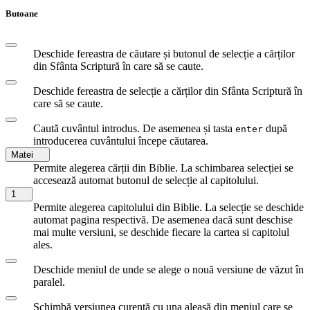
Butoane
Deschide fereastra de căutare și butonul de selecție a cărților
din Sfânta Scriptură în care să se caute.
Deschide fereastra de selecție a cărților din Sfânta Scriptură în
care să se caute.
Caută cuvântul introdus. De asemenea și tasta
după
enter
introducerea cuvântului începe căutarea.
Matei
Permite alegerea cărții din Biblie. La schimbarea selecției se
accesează automat butonul de selecție al capitolului.
1
Permite alegerea capitolului din Biblie. La selecție se deschide
automat pagina respectivă. De asemenea dacă sunt deschise
mai multe versiuni, se deschide fiecare la cartea si capitolul
ales.
Deschide meniul de unde se alege o nouă versiune de văzut în
paralel.
Schimbă versiunea curentă cu una aleasă din meniul care se