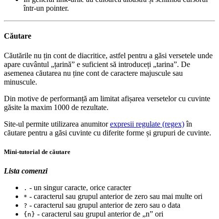
într-un pointer.
Căutare
Căutările nu țin cont de diacritice, astfel pentru a găsi versetele unde
apare cuvântul „țarină” e suficient să introduceți „tarina”. De
asemenea căutarea nu ține cont de caractere majuscule sau
minuscule.
Din motive de performanță am limitat afișarea versetelor cu cuvinte
găsite la maxim 1000 de rezultate.
Site-ul permite utilizarea anumitor
expresii regulate (regex)
în
căutare pentru a găsi cuvinte cu diferite forme și grupuri de cuvinte.
Mini-tutorial de căutare
Lista comenzi
- un singur caracte, orice caracter
.
- caracterul sau grupul anterior de zero sau mai multe ori
*
- caracterul sau grupul anterior de zero sau o data
?
- caracterul sau grupul anterior de „n” ori
{n}