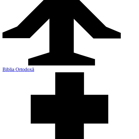
Biblia Ortodoxă