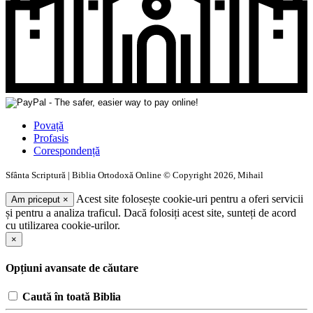
Povață
Profasis
Corespondență
Sfânta Scriptură | Biblia Ortodoxă Online © Copyright 2026, Mihail
Acest site folosește cookie-uri pentru a oferi servicii
Am priceput
×
și pentru a analiza traficul. Dacă folosiți acest site, sunteți de acord
cu utilizarea cookie-urilor.
×
Opțiuni avansate de căutare
Caută în toată Biblia