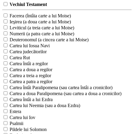
Vechiul Testament
Facerea (întâia carte a lui Moise)
Ieşirea (a doua carte a lui Moise)
Leviticul (a treia carte a lui Moise)
Numerii (a patra carte a lui Moise)
Deuteronomul (a cincea carte a lui Moise)
Cartea lui Iosua Navi
Cartea judecătorilor
Cartea Rut
Cartea întâi a regilor
Cartea a doua a regilor
Cartea a treia a regilor
Cartea a patra a regilor
Cartea întâi Paralipomena (sau cartea întâi a cronicilor)
Cartea a doua Paralipomena (sau cartea a doua a cronicilor)
Cartea întâi a lui Ezdra
Cartea lui Neemia (sau a doua Ezdra)
Estera
Cartea lui Iov
Psalmii
Pildele lui Solomon