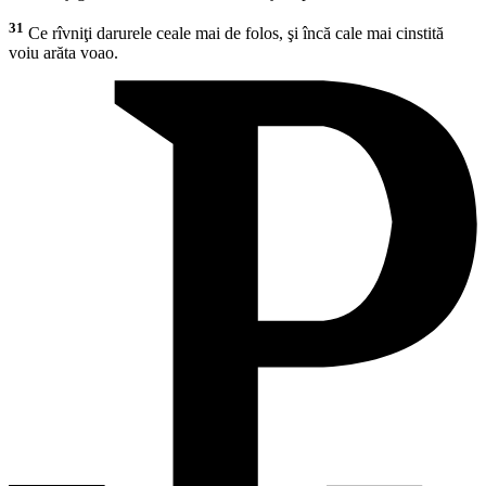
31
Ce rîvniţi darurele ceale mai de folos, şi încă cale mai cinstită
voiu arăta voao.