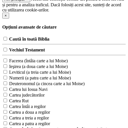
și pentru a analiza traficul. Dacă folosiți acest site, sunteți de acord
cu utilizarea cookie-urilor.
×
Opțiuni avansate de căutare
Caută în toată Biblia
Vechiul Testament
Facerea (întâia carte a lui Moise)
Ieşirea (a doua carte a lui Moise)
Leviticul (a treia carte a lui Moise)
Numerii (a patra carte a lui Moise)
Deuteronomul (a cincea carte a lui Moise)
Cartea lui Iosua Navi
Cartea judecătorilor
Cartea Rut
Cartea întâi a regilor
Cartea a doua a regilor
Cartea a treia a regilor
Cartea a patra a regilor