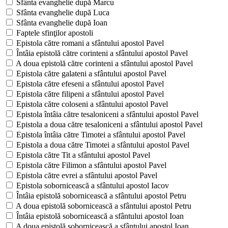
Sfânta evanghelie după Marcu
Sfânta evanghelie după Luca
Sfânta evanghelie după Ioan
Faptele sfinţilor apostoli
Epistola către romani a sfântului apostol Pavel
Întâia epistolă către corinteni a sfântului apostol Pavel
A doua epistolă către corinteni a sfântului apostol Pavel
Epistola către galateni a sfântului apostol Pavel
Epistola către efeseni a sfântului apostol Pavel
Epistola către filipeni a sfântului apostol Pavel
Epistola către coloseni a sfântului apostol Pavel
Epistola întâia către tesaloniceni a sfântului apostol Pavel
Epistola a doua către tesaloniceni a sfântului apostol Pavel
Epistola întâia către Timotei a sfântului apostol Pavel
Epistola a doua către Timotei a sfântului apostol Pavel
Epistola către Tit a sfântului apostol Pavel
Epistola către Filimon a sfântului apostol Pavel
Epistola către evrei a sfântului apostol Pavel
Epistola sobornicească a sfântului apostol Iacov
Întâia epistolă sobornicească a sfântului apostol Petru
A doua epistolă sobornicească a sfântului apostol Petru
Întâia epistolă sobornicească a sfântului apostol Ioan
A doua epistolă sobornicească a sfântului apostol Ioan