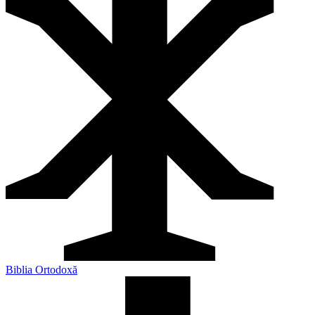
Biblia Ortodoxă