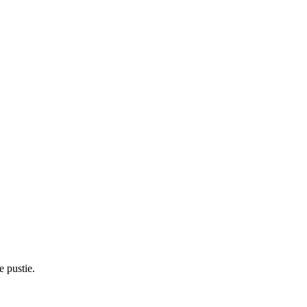
e pustie.