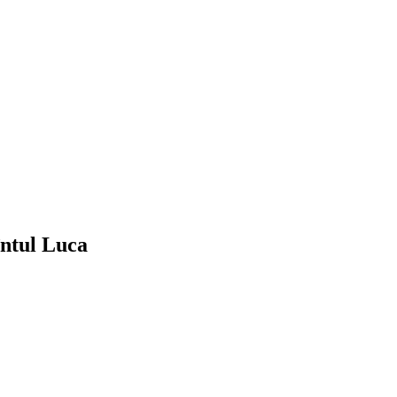
întul Luca